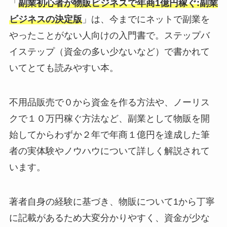
「
副業初心者が物販ビジネスで年商1億円稼ぐ:副業
ビジネスの決定版
」は、今までにネットで副業を
やったことがない人向けの入門書で。ステップバ
イステップ（資金の多い少ないなど）で書かれて
いてとても読みやすい本。
不用品販売で０から資金を作る方法や、ノーリス
クで１０万円稼ぐ方法など、副業として物販を開
始してからわずか２年で年商１億円を達成した筆
者の実体験やノウハウについて詳しく解説されて
います。
著者自身の経験に基づき、物販について1から丁寧
に記載があるため大変分かりやすく、資金が少な