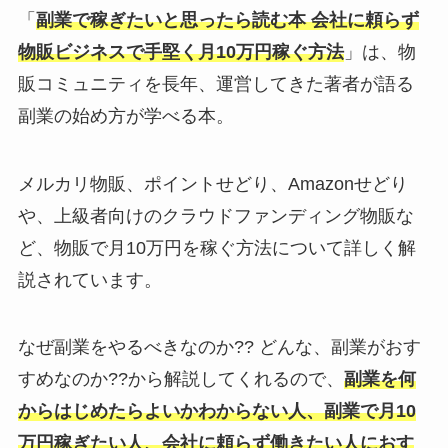
「
副業で稼ぎたいと思ったら読む本 会社に頼らず
物販ビジネスで手堅く月10万円稼ぐ方法
」は、物
販コミュニティを長年、運営してきた著者が語る
副業の始め方が学べる本。
メルカリ物販、ポイントせどり、Amazonせどり
や、上級者向けのクラウドファンディング物販な
ど、物販で月10万円を稼ぐ方法について詳しく解
説されています。
なぜ副業をやるべきなのか?? どんな、副業がおす
すめなのか??から解説してくれるので、
副業を何
からはじめたらよいかわからない人、副業で月10
万円稼ぎたい人、会社に頼らず働きたい人におす