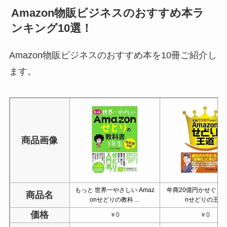
Amazon物販ビジネスのおすすめ本ラ
ンキング10選！
Amazon物販ビジネスのおすすめ本を10冊ご紹介し
ます。
商品画像
もっと 世界一やさしい Amaz
年商20億円かせぐ！ A
商品名
onせどりの教科…
nせどりの王道
価格
￥0
￥0