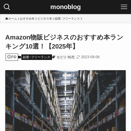
monoblog
ホーム
おすすめ本
ビジネス本
副業･フリーランス
Amazon物販ビジネスのおすすめ本ラン
キング10選！【2025年】
PR
2023-09-06
副業･フリーランス
せどり･転売