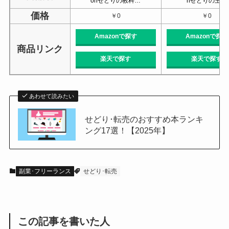
onせどりの教科…
nせどりの王道
価格
￥0
￥0
Amazonで探す
Amazonで探す
商品リンク
楽天で探す
楽天で探す
あわせて読みたい
せどり･転売のおすすめ本ランキ
ング17選！【2025年】
副業･フリーランス
せどり･転売
この記事を書いた人