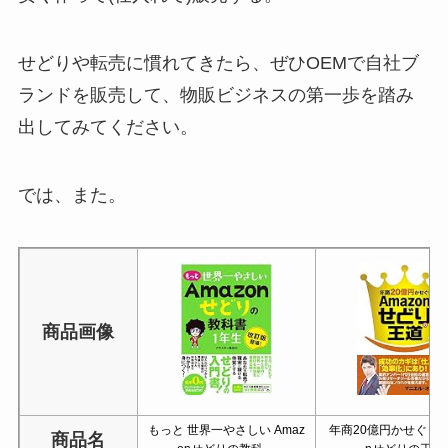
せどりや転売に慣れてきたら、ぜひOEMで自社ブ
ランドを販売して、物販ビジネスの第一歩を踏み
出してみてください。
では、また。
商品画像
もっと 世界一やさしい Amaz
年商20億円かせぐ！ A
商品名