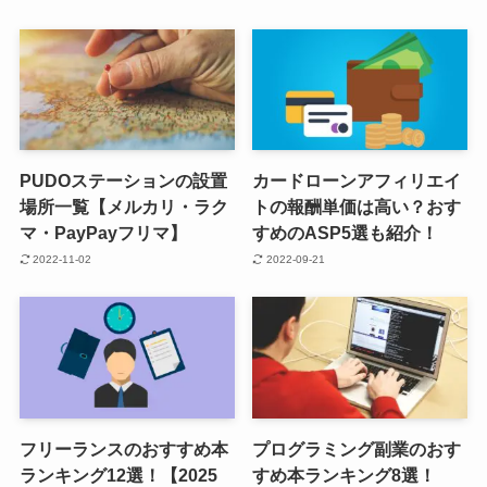
PUDOステーションの設置
カードローンアフィリエイ
場所一覧【メルカリ・ラク
トの報酬単価は高い？おす
マ・PayPayフリマ】
すめのASP5選も紹介！
2022-11-02
2022-09-21
フリーランスのおすすめ本
プログラミング副業のおす
ランキング12選！【2025
すめ本ランキング8選！