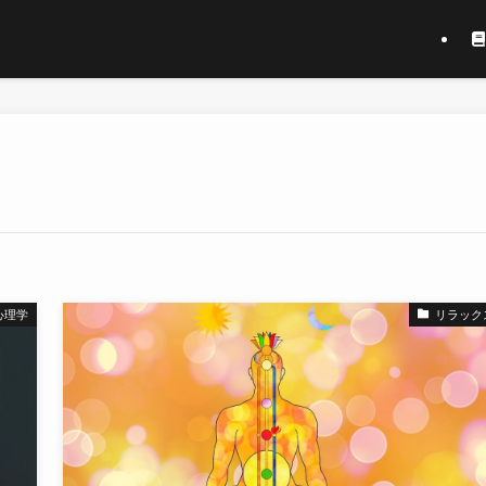
心理学
リラック