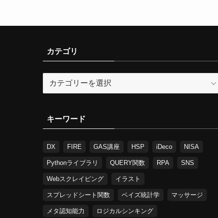
カテゴリ
カ
テ
ゴ
リ
キーワード
DX
FIRE
GAS講座
HSP
iDeco
NISA
Pythonライブラリ
QUERY関数
RPA
SNS
Webスクレイピング
イラスト
スプレッドシート関数
ベイズ統計学
マッサージ
メタ認知能力
ロジカルシンキング