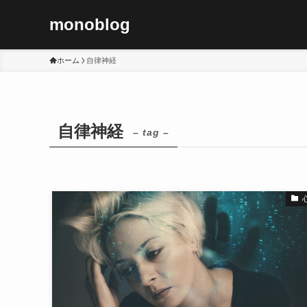
monoblog
ホーム
自律神経
自律神経
– tag –