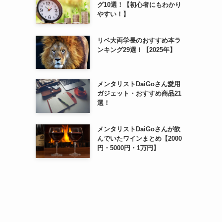
グ10選！【初心者にもわかり
やすい！】
リベ大両学長のおすすめ本ラ
ンキング29選！【2025年】
メンタリストDaiGoさん愛用
ガジェット・おすすめ商品21
選！
メンタリストDaiGoさんが飲
んでいたワインまとめ【2000
円・5000円・1万円】