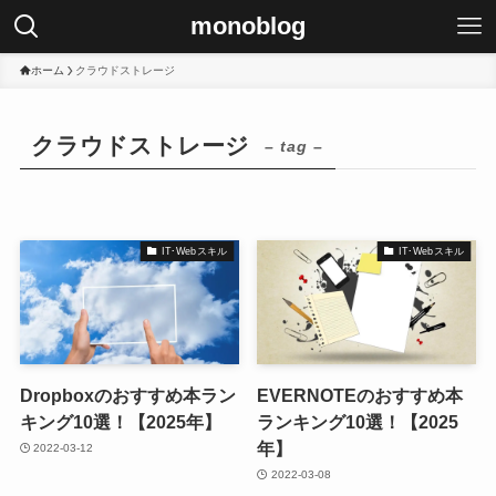
monoblog
ホーム
クラウドストレージ
クラウドストレージ
– tag –
IT･Webスキル
IT･Webスキル
Dropboxのおすすめ本ラン
EVERNOTEのおすすめ本
キング10選！【2025年】
ランキング10選！【2025
年】
2022-03-12
2022-03-08