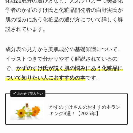
化粧品成分の選び方など、人気ブロガーで美容化
学者のかずのすけ氏と化粧品開発者の白野実氏が
肌の悩みにあう化粧品の選び方について詳しく解
説されています。
成分表の見方から美肌成分の基礎知識について、
イラストつきで分かりやすく解説されているの
で、
かずのすけ氏が説く肌の悩みにあう化粧品に
ついて知りたい人におすすめの本
です。
あわせて読みたい
かずのすけさんのおすすめ本ラン
キング8選！【2025年】