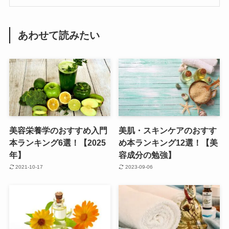
あわせて読みたい
美容栄養学のおすすめ入門
美肌・スキンケアのおすす
本ランキング6選！【2025
め本ランキング12選！【美
年】
容成分の勉強】
2021-10-17
2023-09-06