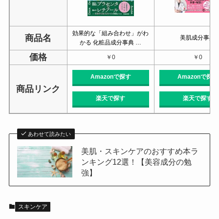
効果的な「組み合わせ」がわ
商品名
美肌成分事典
かる 化粧品成分事典 …
価格
￥0
￥0
Amazonで探す
Amazonで探す
商品リンク
楽天で探す
楽天で探す
あわせて読みたい
美肌・スキンケアのおすすめ本ラ
ンキング12選！【美容成分の勉
強】
スキンケア