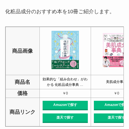
化粧品成分のおすすめ本を10冊ご紹介します。
商品画像
効果的な「組み合わせ」がわ
商品名
美肌成分事典
かる 化粧品成分事典 …
価格
￥0
￥0
Amazonで探す
Amazonで探す
商品リンク
楽天で探す
楽天で探す