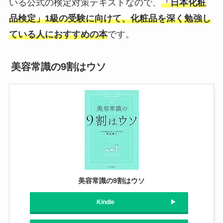
いる公式の検定対策テキストなので、
「日本化粧
品検定」1級の受験に向けて、化粧品を深く勉強し
ている人におすすめの本
です。
美容常識の9割はウソ
美容常識の9割はウソ
Kindle