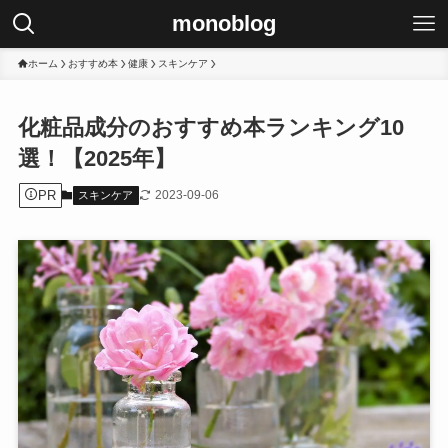
monoblog
ホーム
おすすめ本
健康
スキンケア
化粧品成分のおすすめ本ランキング10
選！【2025年】
PR
2023-09-06
スキンケア