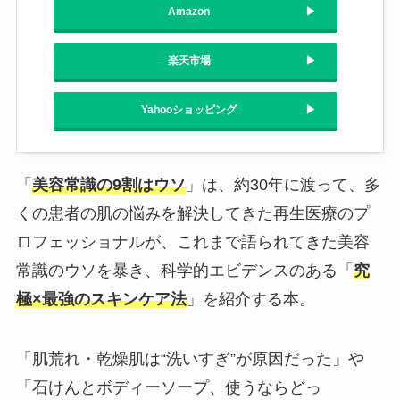
Amazon
楽天市場
Yahooショッピング
「
美容常識の9割はウソ
」は、約30年に渡って、多
くの患者の肌の悩みを解決してきた再生医療のプ
ロフェッショナルが、これまで語られてきた美容
常識のウソを暴き、科学的エビデンスのある「
究
極×最強のスキンケア法
」を紹介する本。
「肌荒れ・乾燥肌は“洗いすぎ”が原因だった」や
「石けんとボディーソープ、使うならどっ