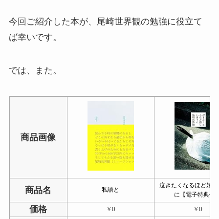
今回ご紹介した本が、尾崎世界観の勉強に役立て
ば幸いです。
では、また。
商品画像
泣きたくなるほど嬉し
商品名
私語と
に【電子特典付
価格
￥0
￥0