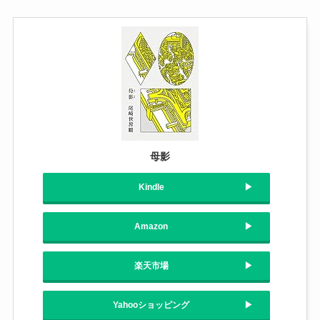
母影
Kindle
Amazon
楽天市場
Yahooショッピング