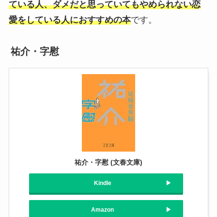
ている人、ダメだと思っていてもやめられない恋
愛をしている人におすすめの本
です。
祐介・字慰
祐介・字慰 (文春文庫)
Kindle
Amazon