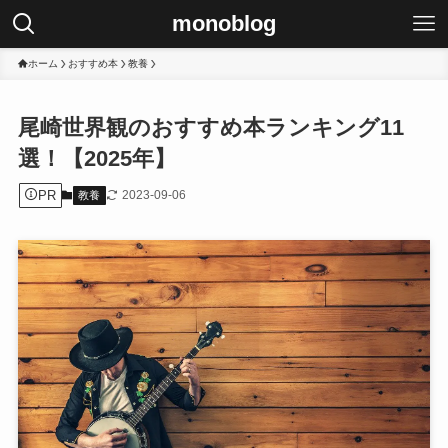
monoblog
ホーム
おすすめ本
教養
尾崎世界観のおすすめ本ランキング11
選！【2025年】
PR
2023-09-06
教養