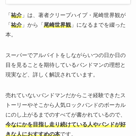
「
祐介
」は、著者クリープハイプ・尾崎世界観が
「
祐介
」から「
尾崎世界観
」になるまでを綴った
本。
スーパーでアルバイトをしながらいつの日か日の
目を見ることを期待しているバンドマンの理想と
現実など、詳しく解説されています。
売れていないバンドマンだからこそ経験できたス
トーリーやそこから人気ロックバンドのボーカル
にのし上がるまでのすべてが書かれているので、
今なにかを目指し走り続けている人やバンドが好
きな人におすすめの本
です。