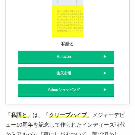
私語と
Amazon
楽天市場
Yahooショッピング
「
私語と
」は、「
クリープハイプ
」メジャーデビ
ュー10周年を記念して作られたインディーズ時代
からアルバム『夜にしがみついて、朝で溶かし