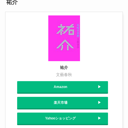
祐介
祐介
文藝春秋
Amazon
楽天市場
Yahooショッピング