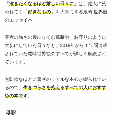
「
泣きたくなるほど嬉しい日々に
」は、他人に笑
われても「
好きなもの
」を大事にする尾崎 世界観
のエッセイ本。
著者の強さの裏にひそむ葛藤や、お守りのように
大切にしていた日々など、2018年から１年間連載
されていた尾崎世界観のすべてが詳しく解説され
ています。
無防備なほどに著者のリアルな本心が綴られてい
るので、
生きづらさを抱えるすべての人におすす
めの本
です。
母影