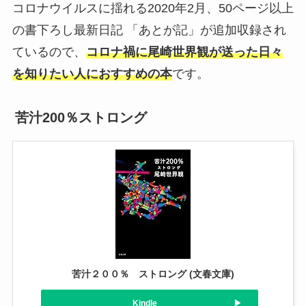
コロナウイルスに揺れる2020年2月、50ページ以上
の書下ろし最新日記 「あとが記」が追加収録され
ているので、
コロナ禍に尾崎世界観が送った日々
を知りたい人におすすめの本
です。
苦汁200％ストロング
苦汁２００％ ストロング (文春文庫)
Kindle