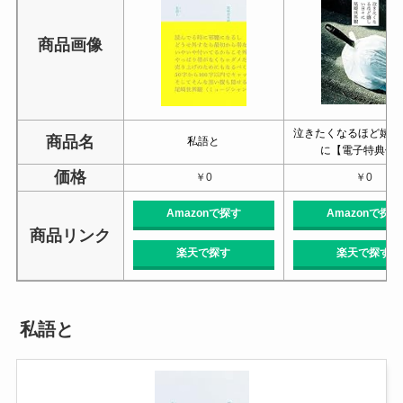
商品画像
泣きたくなるほど嬉し
商品名
私語と
に【電子特典付
価格
￥0
￥0
Amazonで探す
Amazonで探す
商品リンク
楽天で探す
楽天で探す
私語と