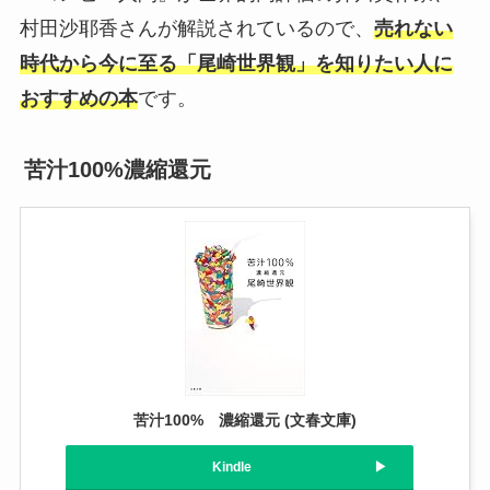
村田沙耶香さんが解説されているので、
売れない
時代から今に至る「尾崎世界観」を知りたい人に
おすすめの本
です。
苦汁100%濃縮還元
苦汁100% 濃縮還元 (文春文庫)
Kindle