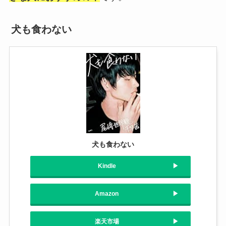
犬も食わない
犬も食わない
Kindle
Amazon
楽天市場