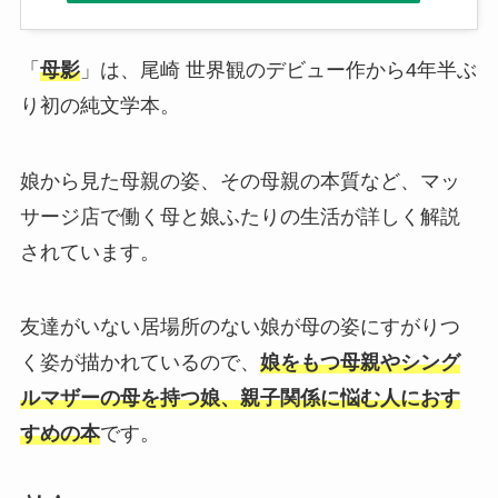
「
母影
」は、尾崎 世界観のデビュー作から4年半ぶ
り初の純文学本。
娘から見た母親の姿、その母親の本質など、マッ
サージ店で働く母と娘ふたりの生活が詳しく解説
されています。
友達がいない居場所のない娘が母の姿にすがりつ
く姿が描かれているので、
娘をもつ母親やシング
ルマザーの母を持つ娘、親子関係に悩む人におす
すめの本
です。