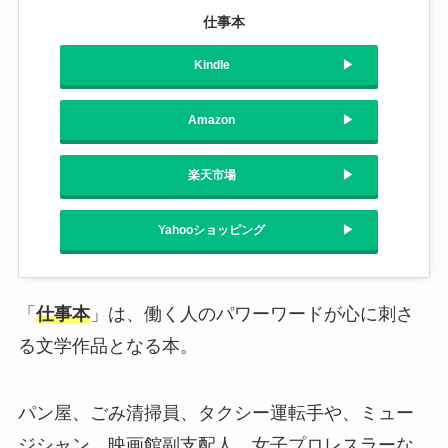
仕事本
Kindle
Amazon
楽天市場
Yahooショッピング
「
仕事本
」は、働く人のパワーワードが心に刺さ
る文学作品となる本。
パン屋、ごみ清掃員、タクシー運転手や、ミュー
ジシャン、映画館副支配人、女子プロレスラーな