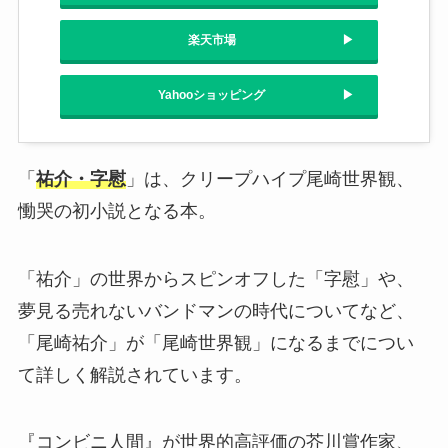
楽天市場
Yahooショッピング
「
祐介・字慰
」は、クリープハイプ尾崎世界観、
慟哭の初小説となる本。
「祐介」の世界からスピンオフした「字慰」や、
夢見る売れないバンドマンの時代についてなど、
「尾崎祐介」が「尾崎世界観」になるまでについ
て詳しく解説されています。
『コンビニ人間』が世界的高評価の芥川賞作家、