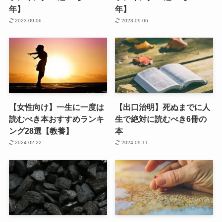
年】
年】
2023-09-06
2023-09-06
【女性向け】一生に一度は
【出口治明】死ぬまでに人
読むべき本おすすめランキ
生で絶対に読むべき6冊の
ング28選【教養】
本
2024-02-22
2024-09-11