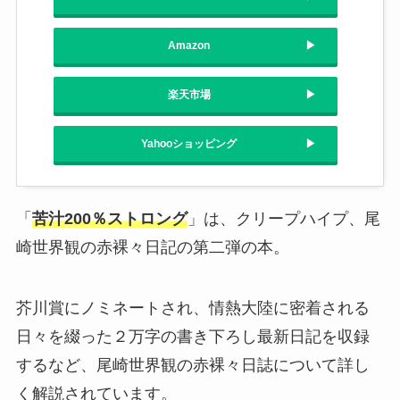
Amazon
楽天市場
Yahooショッピング
「
苦汁200％ストロング
」は、クリープハイプ、尾
崎世界観の赤裸々日記の第二弾の本。
芥川賞にノミネートされ、情熱大陸に密着される
日々を綴った２万字の書き下ろし最新日記を収録
するなど、尾崎世界観の赤裸々日誌について詳し
く解説されています。