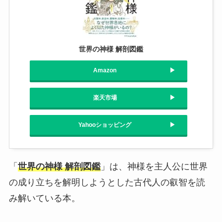
世界の神様 解剖図鑑
Amazon
楽天市場
Yahooショッピング
「
世界の神様 解剖図鑑
」は、神様を主人公に世界
の成り立ちを解明しようとした古代人の叡智を読
み解いている本。