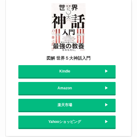
図解 世界５大神話入門
Kindle
Amazon
楽天市場
Yahooショッピング