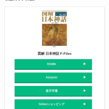
図解 日本神話 F‐Files
Kindle
Amazon
楽天市場
Yahooショッピング