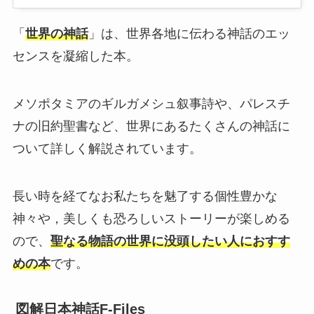
「
世界の神話
」は、世界各地に伝わる神話のエッ
センスを凝縮した本。
メソポタミアのギルガメシュ叙事詩や、パレスチ
ナの旧約聖書など、世界にあるたくさんの神話に
ついて詳しく解説されています。
長い時を経てなお私たちを魅了する個性豊かな
神々や，美しくも恐ろしいストーリーが楽しめる
ので、
聖なる物語の世界に没頭したい人におすす
めの本
です。
図解日本神話F‐Files