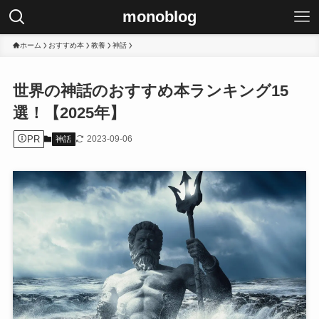
monoblog
ホーム
おすすめ本
教養
神話
世界の神話のおすすめ本ランキング15
選！【2025年】
PR
2023-09-06
神話