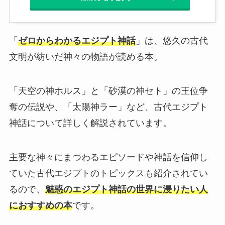
「
ゼロからわかるエジプト神話
」は、悠久の古代
文明が紡いだ神々の物語が読める本。
「天空の神ホルス」と「砂漠の神セト」の王位争
奪の伝説や、「太陽神ラー」など、古代エジプト
神話について詳しく解説されています。
主要な神々にまつわるエピソードや神話を信仰し
ていた古代エジプトのトピックスも紹介されてい
るので、
魅惑のエジプト神話の世界に浸りたい人
におすすめの本
です。