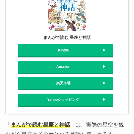
まんがで読む 星座と神話
Kindle
Amazon
楽天市場
Yahooショッピング
「
まんがで読む星座と神話
」は、実際の星空を観