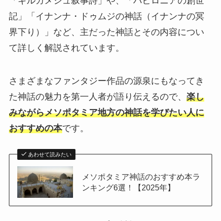
「ギルガメシュ叙事詩」や、「バビロニアの創世
記」「イナンナ・ドゥムジの神話（イナンナの冥
界下り）」など、主だった神話とその内容につい
て詳しく解説されています。
さまざまなファンタジー作品の源泉にもなってき
た神話の魅力を第一人者が語り伝えるので、
楽し
みながらメソポタミア地方の神話を学びたい人に
おすすめの本
です。
あわせて読みたい
メソポタミア神話のおすすめ本ラ
ンキング6選！【2025年】