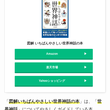
図解 いちばんやさしい世界神話の本
Amazon
楽天市場
Yahooショッピング
「
図解いちばんやさしい世界神話の本
」は、「
世
界神話
」についてやさしくガイドしている本。