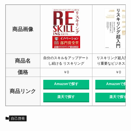
商品画像
自分のスキルをアップデート
リスキリング超入門 
商品名
し続ける リスキリング
り重要なビジネスパ
価格
￥0
￥0
Amazonで探す
Amazonで探す
商品リンク
楽天で探す
楽天で探す
自己啓発