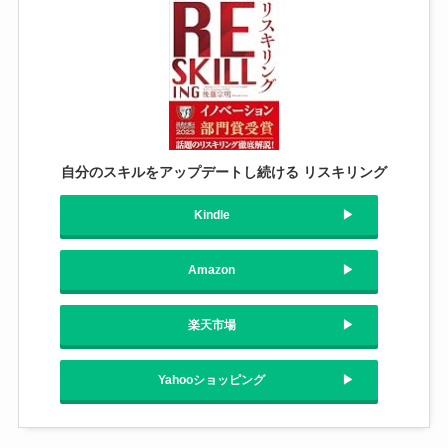
自分のスキルをアップデートし続ける リスキリング
Kindle
Amazon
楽天市場
Yahooショッピング