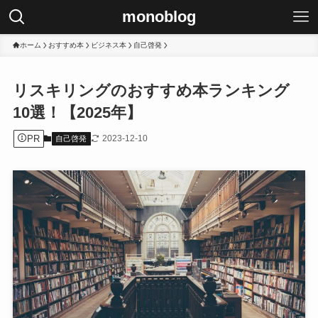
monoblog
ホーム
おすすめ本
ビジネス本
自己啓発
リスキリングのおすすめ本ランキング
10選！【2025年】
PR
2023-12-10
自己啓発