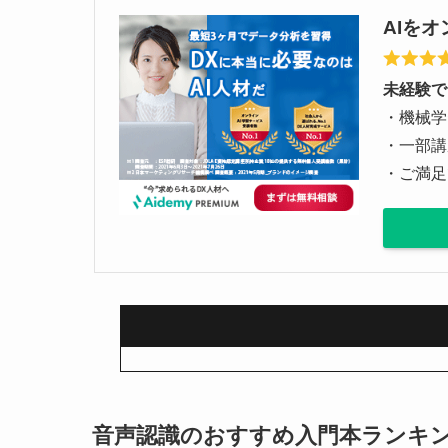
AIをオ
未経験で
・機械学
・一部講
・ご満足
音声認識のおすすめ入門本ランキン