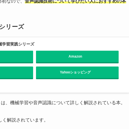
邦初なので、
音声認識技術について学びたい人におすすめの本
践シリーズ
機械学習実践シリーズ
Amazon
Yahooショッピング
」は、機械学習や音声認識について詳しく解説されている本。
しく解説されています。