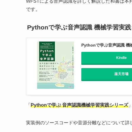
WFSTによる音声認識を詳しく解説した和書は本
です。
Pythonで学ぶ音声認識 機械学習実
Pythonで学ぶ音声認識 
Kindle
楽天市場
「
Pythonで学ぶ 音声認識機械学習実践シリーズ
実装例のソースコードや音源分離などについて詳