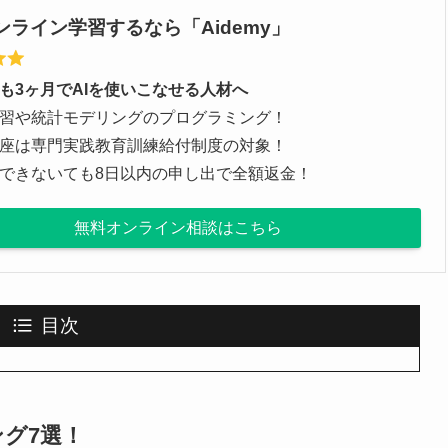
ンライン学習するなら「Aidemy」
も3ヶ月でAIを使いこなせる人材へ
習や統計モデリングのプログラミング！
座は専門実践教育訓練給付制度の対象！
できないても8日以内の申し出で全額返金！
無料オンライン相談はこちら
目次
グ7選！