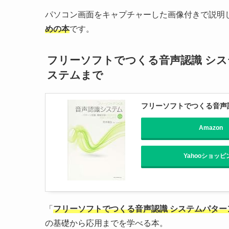
パソコン画面をキャプチャーした画像付きで説明
めの本
です。
フリーソフトでつくる音声認識 シ
ステムまで
フリーソフトでつくる音声
Amazon
Yahooショッピ
「
フリーソフトでつくる音声認識 システムパタ
の基礎から応用までを学べる本。