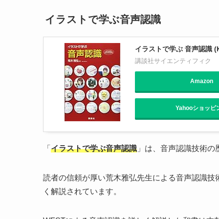
イラストで学ぶ音声認識
イラストで学ぶ 音声認識 (
講談社サイエンティフィク
Amazon
Yahooショッピ
「
イラストで学ぶ音声認識
」は、音声認識技術の
読者の信頼が厚い荒木雅弘先生による音声認識技
く解説されています。