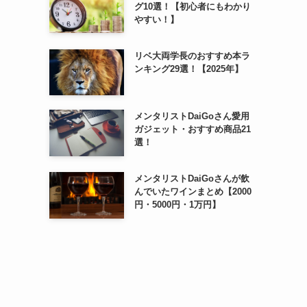
グ10選！【初心者にもわかり
やすい！】
リベ大両学長のおすすめ本ラ
ンキング29選！【2025年】
メンタリストDaiGoさん愛用
ガジェット・おすすめ商品21
選！
メンタリストDaiGoさんが飲
んでいたワインまとめ【2000
円・5000円・1万円】