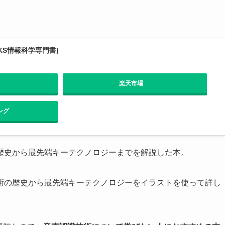
KS情報科学専門書)
楽天市場
ング
歴史から最先端キーテクノロジーまでを解説した本。
術の歴史から最先端キーテクノロジーをイラストを使って詳し