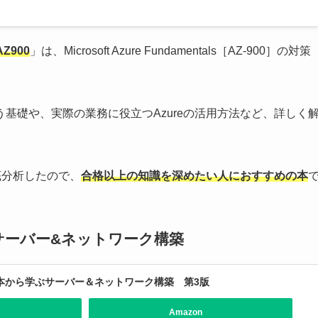
AZ900
」は、Microsoft Azure Fundamentals［AZ-900］の対策
基礎や、実際の業務に役立つAzureの活用方法など、詳しく
底分析したので、
合格以上の知識を深めたい人におすすめの本
ぶサーバー&ネットワーク構築
基本から学ぶサーバー＆ネットワーク構築 第3版
Amazon