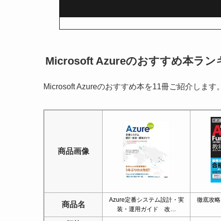
Microsoft Azureのおすすめ本ラ
Microsoft Azureのおすすめ本を11冊ご紹介します
商品画像
Azure定番システム設計・実
徹底攻略 Mi
商品名
装・運用ガイド 改…