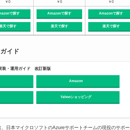
￥0
￥0
￥0
mazonで探す
Amazonで探す
Amazonで探す
楽天で探す
楽天で探す
楽天で探す
用ガイド
・実装・運用ガイド 改訂新版
Amazon
Yahooショッピング
は、日本マイクロソフトのAzureサポートチームの現役のサポー