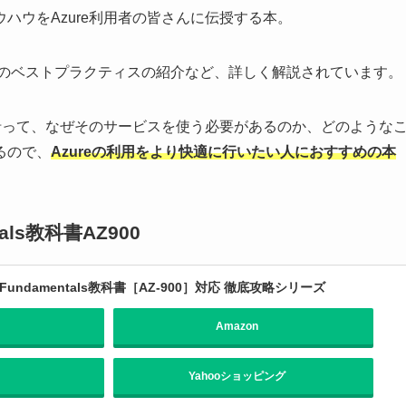
ハウをAzure利用者の皆さんに伝授する本。
ムからのベストプラクティスの紹介など、詳しく解説されています。
に沿って、なぜそのサービスを使う必要があるのか、どのような
るので、
Azureの利用をより快適に行いたい人におすすめの本
tals教科書AZ900
ure Fundamentals教科書［AZ-900］対応 徹底攻略シリーズ
Amazon
Yahooショッピング