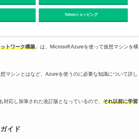
Yahooショッピング
ネットワーク構築
」は、Microsoft Azureを使って仮想マシンを構
仮想マシンとはなど、Azureを使うのに必要な知識について詳し
にも対応し加筆された改訂版となっているので、
それ以前に学習
用ガイド