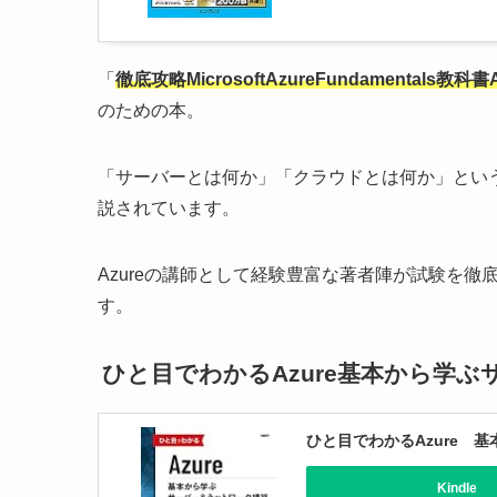
「
徹底攻略MicrosoftAzureFundamentals教科書
のための本。
「サーバーとは何か」「クラウドとは何か」という
説されています。
Azureの講師として経験豊富な著者陣が試験を徹
す。
ひと目でわかるAzure基本から学
ひと目でわかるAzure 
Kindle