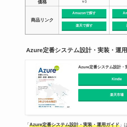
価格
￥0
Amazonで探す
A
商品リンク
楽天で探す
Azure定番システム設計・実装・運
Azure定番システム設計
Kindle
楽天市場
「
Azure定番システム設計・実装・運用ガイド
」