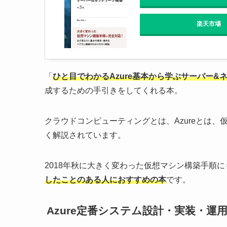
楽天市場
「
ひと目でわかるAzure基本から学ぶサーバー&
成するための手引きをしてくれる本。
クラウドコンピューティングとは、Azureとは、
く解説されています。
2018年秋に大きく変わった仮想マシン構築手順
したことのある人におすすめの本
です。
Azure定番システム設計・実装・運