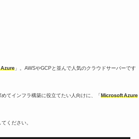
 Azure
」。AWSやGCPと並んで人気のクラウドサーバーです
の知識を深めてインフラ構築に役立てたい人向けに、「
Microsoft Azure
考にしてください。