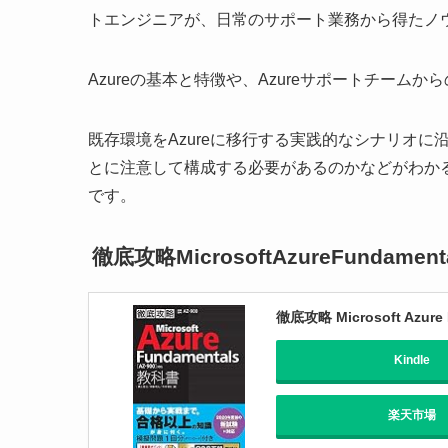
トエンジニアが、日常のサポート業務から得たノウ
Azureの基本と特徴や、Azureサポートチー
既存環境をAzureに移行する実践的なシナリオ
とに注意して構成する必要があるのかなどがわか
です。
徹底攻略MicrosoftAzureFundamen
徹底攻略 Microsoft Az
Kindle
楽天市場