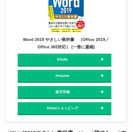
Word 2019 やさしい教科書 ［Office 2019／
Office 365対応］ (一冊に凝縮)
Kindle
Amazon
楽天市場
Yahooショッピング