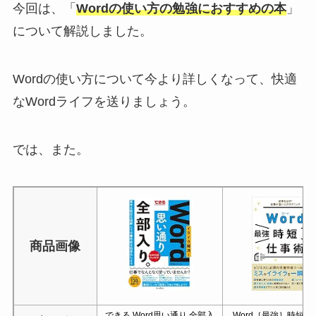
今回は、「
Wordの使い方の勉強におすすめの本
」
について解説しました。
Wordの使い方について今より詳しくなって、快適
なWordライフを送りましょう。
では、また。
商品画像
できる Word思い通り 全部入
Word［最強］時短