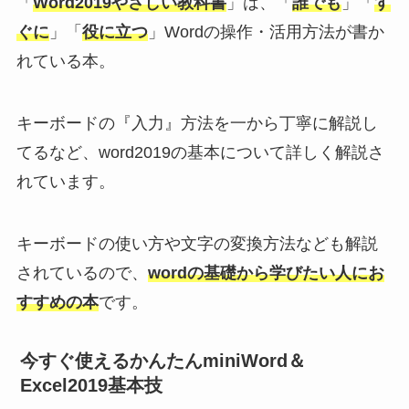
「
Word2019やさしい教科書
」は、「
誰でも
」「
す
ぐに
」「
役に立つ
」Wordの操作・活用方法が書か
れている本。
キーボードの『入力』方法を一から丁寧に解説し
てるなど、word2019の基本について詳しく解説さ
れています。
キーボードの使い方や文字の変換方法なども解説
されているので、
wordの基礎から学びたい人にお
すすめの本
です。
今すぐ使えるかんたんminiWord＆
Excel2019基本技