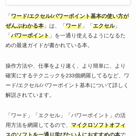
「
ワード/エクセル/パワーポイント基本の使い方が
ぜんぶわかる本
」は、「
ワード
」「
エクセル
」
「
パワーポイント
」を一通り使えるようになるた
めの最速ガイドが書かれている本。
操作方法や、仕事をより速く、より簡単に、より
確実にするテクニックを233個網羅してるなど、ワ
ード/エクセル/パワーポイント基本について詳しく
解説されています。
「ワード」「エクセル」「パワーポイント」の活
用方法を網羅してるので、
マイクロソフトオフィ
スのソフトを一通り学びたい人におすすめの本
で