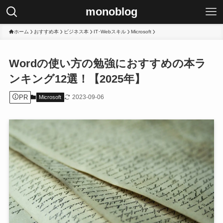
monoblog
ホーム
おすすめ本
ビジネス本
IT･Webスキル
Microsoft
Wordの使い方の勉強におすすめの本ラ
ンキング12選！【2025年】
PR
2023-09-06
Microsoft