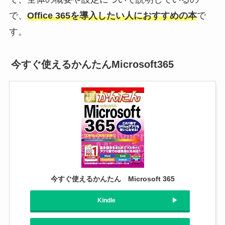
で、
Office 365を導入したい人におすすめの本
で
す。
今すぐ使えるかんたんMicrosoft365
今すぐ使えるかんたん Microsoft 365
Kindle