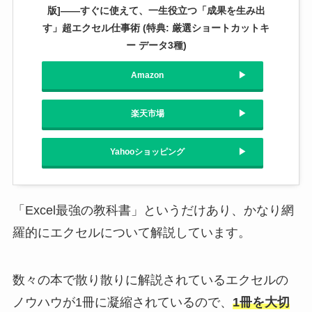
版]――すぐに使えて、一生役立つ「成果を生み出
す」超エクセル仕事術 (特典: 厳選ショートカットキ
ー データ3種)
Amazon
楽天市場
Yahooショッピング
「Excel最強の教科書」というだけあり、かなり網
羅的にエクセルについて解説しています。
数々の本で散り散りに解説されているエクセルの
ノウハウが1冊に凝縮されているので、
1冊を大切