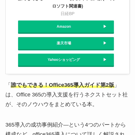
ロソフト関連書)
日経BP
Amazon
楽天市場
Yahooショッピング
「
誰でもできる！Office365導入ガイド第2版
」
は、Office 365の導入支援を行うネクストセット社
が、そのノウハウをまとめている本。
365導入の成功事例紹介―という4つのパートから
構成など、office365導入について詳しく解説され