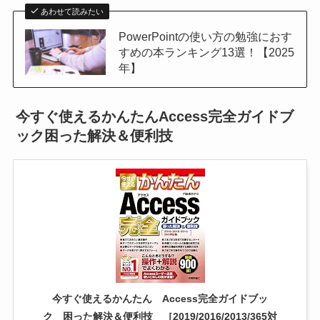
あわせて読みたい
PowerPointの使い方の勉強におす
すめの本ランキング13選！【2025
年】
今すぐ使えるかんたんAccess完全ガイドブ
ック困った解決＆便利技
今すぐ使えるかんたん Access完全ガイドブッ
ク 困った解決＆便利技 ［2019/2016/2013/365対