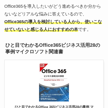
Office365を導入したいがどう進めるべきか分から
ないなどリアルな悩みに答えているので、
Office365の導入を検討している人から、使いこな
せていないと感じる人におすすめの本
です。
ひと目でわかるOffice365ビジネス活用28の
事例マイクロソフト関連書
ひと目でわかるOffice 365ビジネス活用28の事例 マ