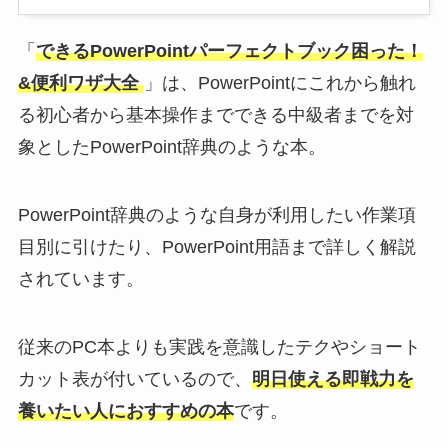
「
できるPowerPointパーフェクトブック困った！
&便利ワザ大全
」は、PowerPointにこれから触れ
る初心者から基本操作までできる中級者までを対
象としたPowerPoint辞典のような本。
PowerPoint辞典のような自身が利用したい作業項
目別に引けたり、PowerPoint用語まで詳しく解説
されています。
従来のPC本よりも実践を意識したテクやショート
カット表が付いているので、
明日使える即戦力を
養いたい人におすすめの本
です。