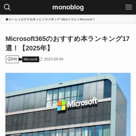
monoblog
ホーム
おすすめ本
ビジネス本
IT･Webスキル
Microsoft
Microsoft365のおすすめ本ランキング17
選！【2025年】
PR
2023-09-06
Microsoft