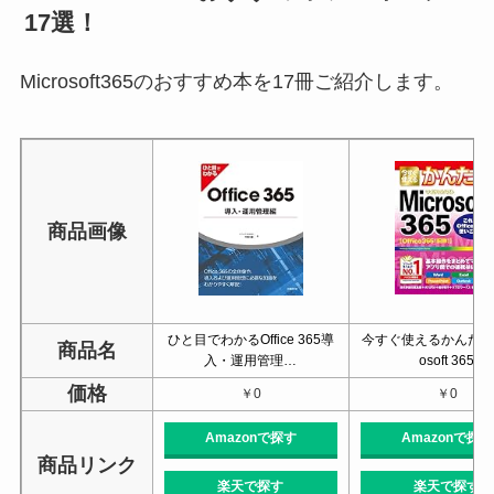
17選！
Microsoft365のおすすめ本を17冊ご紹介します。
商品画像
ひと目でわかるOffice 365導
今すぐ使えるかんたん 
商品名
入・運用管理…
osoft 365
価格
￥0
￥0
Amazonで探す
Amazonで探す
商品リンク
楽天で探す
楽天で探す