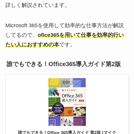
詳しく解説されています。
Microsoft 365を使用して効率的な仕事方法が解説
してるので、
ofice365を用いて仕事を効率的行い
たい人におすすめの本
です。
誰でもできる！Office365導入ガイド第2版
誰でもできる！Office 365導入ガイド 第2版 (マイク