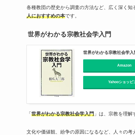
各種教団の歴史から調査の方法など、広く深く知
人におすすめの本
です。
世界がわかる宗教社会学入門
世界がわかる宗教社会学入門
Amazon
Yahooショッピ
「
世界がわかる宗教社会学入門
」は、宗教を理解
文化や価値観、紛争の原因になるなど、人々の考