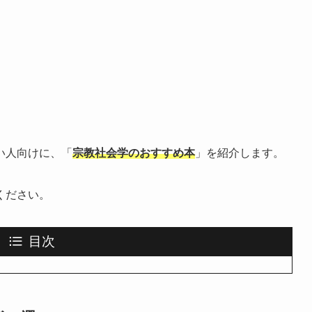
い人向けに、「
宗教社会学のおすすめ本
」を紹介します。
ください。
目次