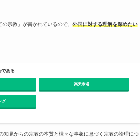
ての宗教」が書かれているので、
外国に対する理解を深めたい
会である
楽天市場
ング
の知見からの宗教の本質と様々な事象に息づく宗教の論理につ