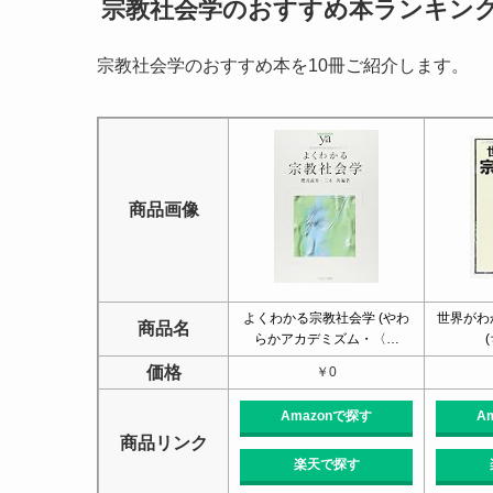
宗教社会学のおすすめ本ランキング
宗教社会学のおすすめ本を10冊ご紹介します。
商品画像
よくわかる宗教社会学 (やわ
世界がわ
商品名
らかアカデミズム・〈…
価格
￥0
Amazonで探す
A
商品リンク
楽天で探す