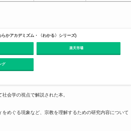
わらかアカデミズム・〈わかる〉シリーズ)
楽天市場
ング
て社会学の視点で解説された本。
ィをめぐる現象など、宗教を理解するための研究内容について