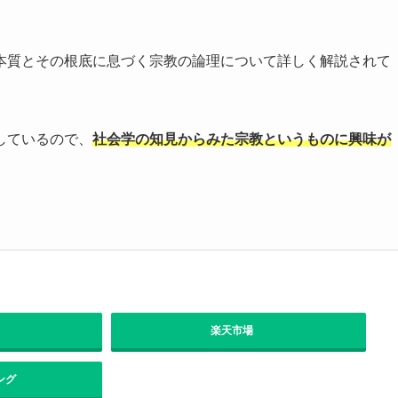
本質とその根底に息づく宗教の論理について詳しく解説されて
しているので、
社会学の知見からみた宗教というものに興味が
楽天市場
ング