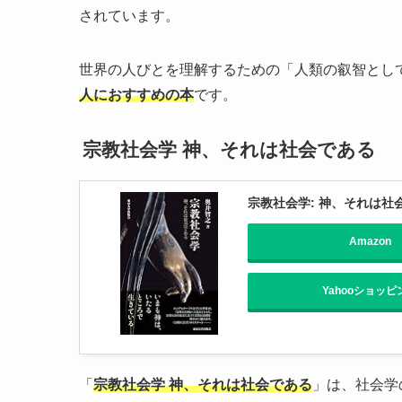
されています。
世界の人びとを理解するための「人類の叡智とし
人におすすめの本
です。
宗教社会学 神、それは社会である
宗教社会学: 神、それは社
Amazon
Yahooショッピ
「
宗教社会学 神、それは社会である
」は、社会学