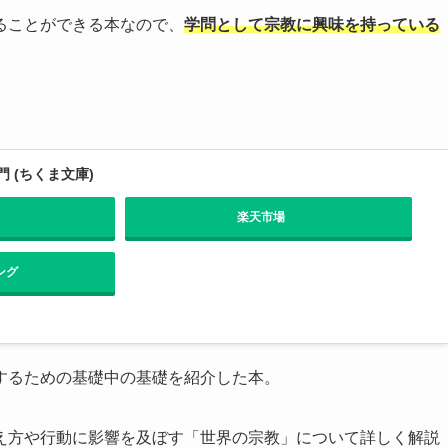
ることができる本なので、
学問として宗教に興味を持っている
 (ちくま文庫)
楽天市場
ング
するための基礎中の基礎を紹介した本。
え方や行動に影響を及ぼす「世界の宗教」について詳しく解説