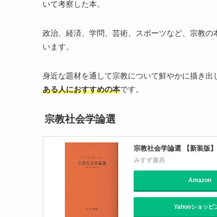
いて考察した本。
政治、経済、学問、芸術、スポーツなど、宗教の
います。
身近な題材を通して宗教について鮮やかに描き出
ある人におすすめの本
です。
宗教社会学論選
宗教社会学論選 【新装版】
みすず書房
Amazon
Yahooショッピ