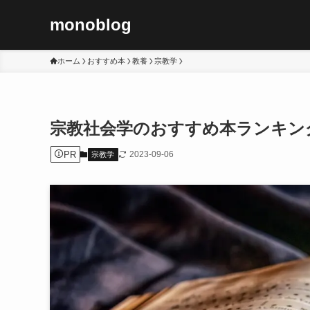
monoblog
ホーム
おすすめ本
教養
宗教学
宗教社会学のおすすめ本ランキング1
PR
2023-09-06
宗教学