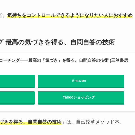
で、
気持ちをコントロールできるようになりたい人におすすめ
グ 最高の気づきを得る、自問自答の技術
コーチング――最高の「気づき」を得る、自問自答の技術 (三笠書房
Amazon
Yahooショッピング
気づきを得る、自問自答の技術
」は、自己改革メソッド本。