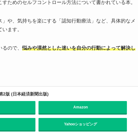
こすためのセルフコントロール方法について書かれている本。
ス」や、気持ちを楽にする「認知行動療法」など、具体的なメ
ています。
いるので、
悩みや漠然とした迷いを自分の行動によって解決し
2版 (日本経済新聞出版)
Amazon
Yahooショッピング