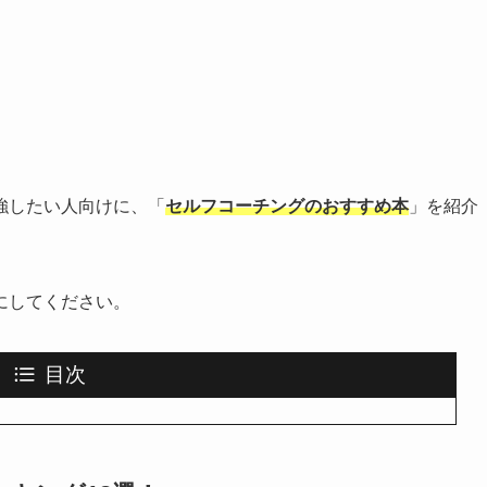
強したい人向けに、「
セルフコーチングのおすすめ本
」を紹介
にしてください。
目次