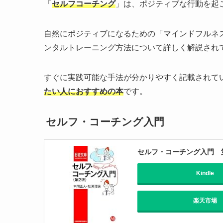
「
セルフコーチング
」は、ポジティブな行動を起
自然にポジティブになるための「マインドフルネ
ンタルトレーニング方法について詳しく解説され
すぐに実践可能な手法が分かりやすく記載されて
たい人におすすめの本
です。
セルフ・コーチング入門
セルフ・コーチング入門 第
Kindle
楽天市場