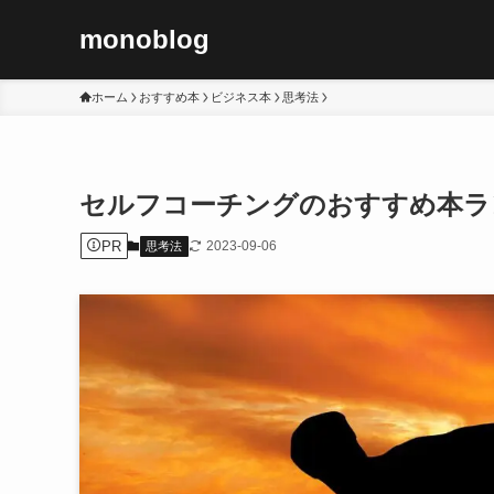
monoblog
ホーム
おすすめ本
ビジネス本
思考法
セルフコーチングのおすすめ本ラン
PR
2023-09-06
思考法