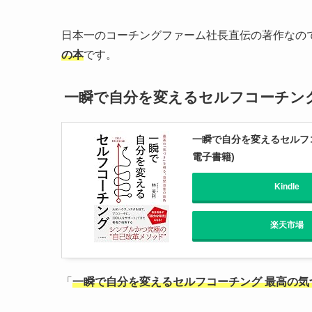
日本一のコーチングファーム社長直伝の著作なの
の本
です。
一瞬で自分を変えるセルフコーチン
一瞬で自分を変えるセルフ
電子書籍)
Kindle
楽天市場
「
一瞬で自分を変えるセルフコーチング 最高の