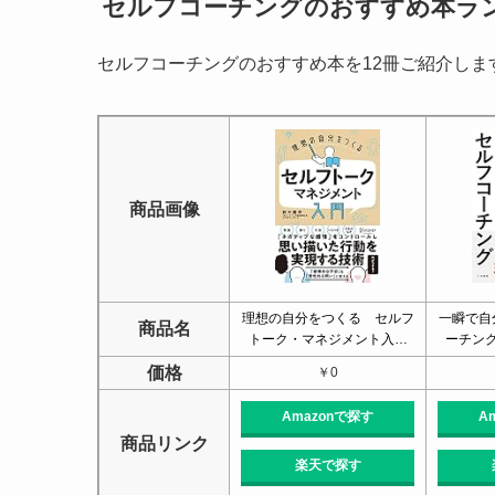
セルフコーチングのおすすめ本ラン
セルフコーチングのおすすめ本を12冊ご紹介しま
商品画像
理想の自分をつくる セルフ
一瞬で自
商品名
トーク・マネジメント入…
ーチン
価格
￥0
Amazonで探す
A
商品リンク
楽天で探す