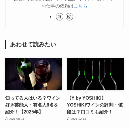
お仕事の依頼は
こちら
あわせて読みたい
知ってる人はいる？ワイン
【Y by YOSHIKI】
好き芸能人・有名人8名を
YOSHIKIワインの評判・値
紹介！【2025年】
段は？口コミも紹介！
2021-08-04
2021-12-14