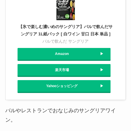
【氷で楽しむ濃いめのサングリア】バルで飲んだサ
ングリア 1L紙パック [ 白ワイン 甘口 日本 単品 ]
バルで飲んだ サングリア
Amazon
楽天市場
Yahooショッピング
バルやレストランでおなじみのサングリアワイ
ン。