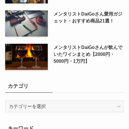
メンタリストDaiGoさん愛用ガジ
ェット・おすすめ商品21選！
メンタリストDaiGoさんが飲んで
いたワインまとめ【2000円・
5000円・1万円】
カテゴリ
カ
テ
ゴ
リ
キーワード