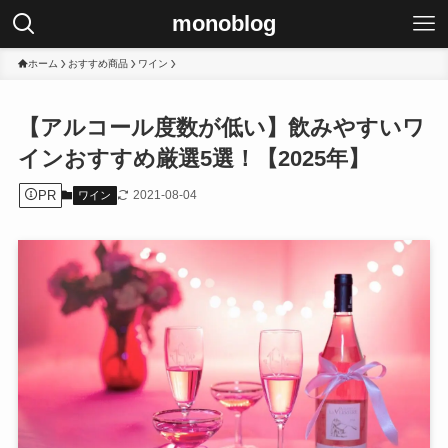
monoblog
ホーム
おすすめ商品
ワイン
【アルコール度数が低い】飲みやすいワ
インおすすめ厳選5選！【2025年】
PR
2021-08-04
ワイン