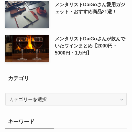
メンタリストDaiGoさん愛用ガジ
ェット・おすすめ商品21選！
メンタリストDaiGoさんが飲んで
いたワインまとめ【2000円・
5000円・1万円】
カテゴリ
カ
テ
ゴ
リ
キーワード