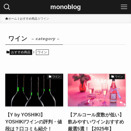
monoblog
ホーム
おすすめ商品
ワイン
ワイン
– category –
おすすめ商品
ワイン
ワイン
ワイン
【Y by YOSHIKI】
【アルコール度数が低い】
YOSHIKIワインの評判・値
飲みやすいワインおすすめ
段は？口コミも紹介！
厳選5選！【2025年】