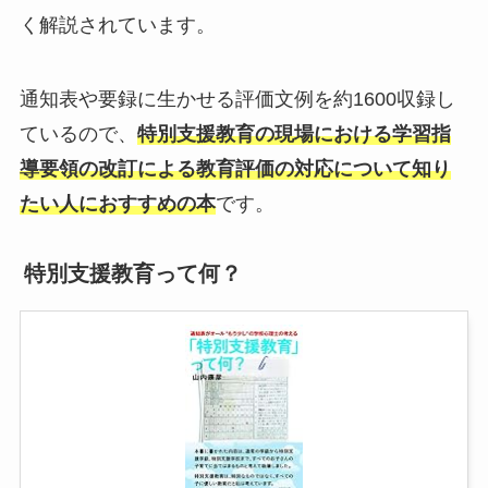
く解説されています。
通知表や要録に生かせる評価文例を約1600収録し
ているので、
特別支援教育の現場における学習指
導要領の改訂による教育評価の対応について知り
たい人におすすめの本
です。
特別支援教育って何？