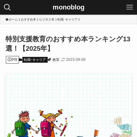
monoblog
ホーム
おすすめ本
ビジネス本
転職･キャリア
特別支援教育のおすすめ本ランキング13
選！【2025年】
PR
2023-09-06
転職･キャリア
教育