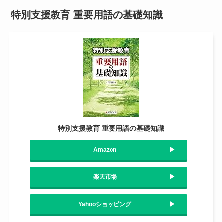
特別支援教育 重要用語の基礎知識
特別支援教育 重要用語の基礎知識
Amazon
楽天市場
Yahooショッピング