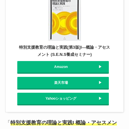
特別支援教育の理論と実践[第3版]I―概論・アセス
メント (S.E.N.S養成セミナー)
Amazon
楽天市場
Yahooショッピング
「
特別支援教育の理論と実践I 概論・アセスメン