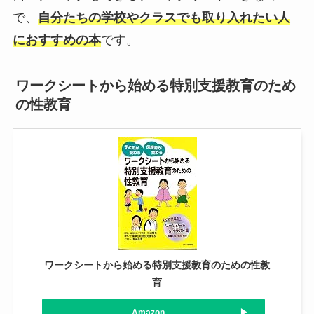
で、
自分たちの学校やクラスでも取り入れたい人
におすすめの本
です。
ワークシートから始める特別支援教育のため
の性教育
ワークシートから始める特別支援教育のための性教
育
Amazon