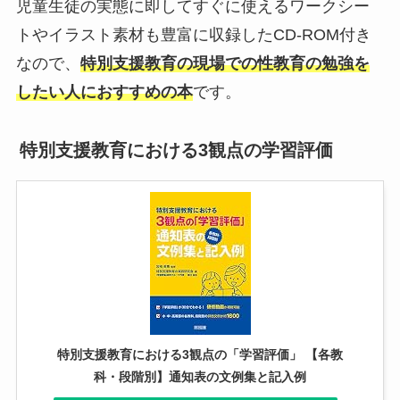
児童生徒の実態に即してすぐに使えるワークシー
トやイラスト素材も豊富に収録したCD-ROM付き
なので、
特別支援教育の現場での性教育の勉強を
したい人におすすめの本
です。
特別支援教育における3観点の学習評価
特別支援教育における3観点の「学習評価」 【各教
科・段階別】通知表の文例集と記入例