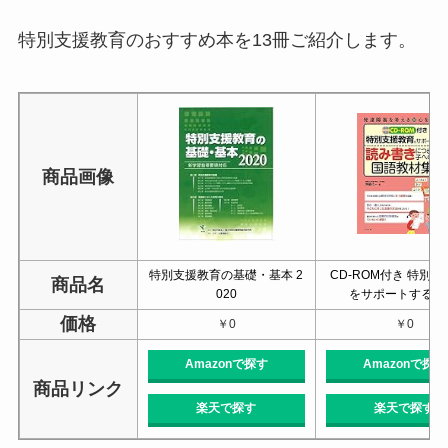
特別支援教育のおすすめ本を13冊ご紹介します。
商品画像
特別支援教育の基礎・基本 2
CD-ROM付き 特別
商品名
020
をサポートする 
価格
￥0
￥0
Amazonで探す
Amazonで探す
商品リンク
楽天で探す
楽天で探す