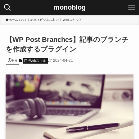
monoblog
ホーム
おすすめ本
ビジネス本
IT･Webスキル
【WP Post Branches】記事のブランチ
を作成するプラグイン
PR
2024-04-21
IT･Webスキル