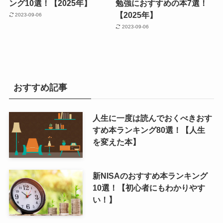
ング10選！【2025年】
勉強におすすめの本7選！
【2025年】
2023-09-06
2023-09-06
おすすめ記事
人生に一度は読んでおくべきおす
すめ本ランキング80選！【人生
を変えた本】
新NISAのおすすめ本ランキング
10選！【初心者にもわかりやす
い！】