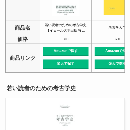
若い読者のための考古学史
商品名
考古学入門
【イェール大学出版局 …
価格
￥0
￥0
Amazonで探す
Amazonで探す
商品リンク
楽天で探す
楽天で探す
若い読者のための考古学史