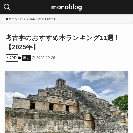
monoblog
ホーム
おすすめ本
教養
歴史
考古学のおすすめ本ランキング11選！
【2025年】
PR
2023-12-26
歴史