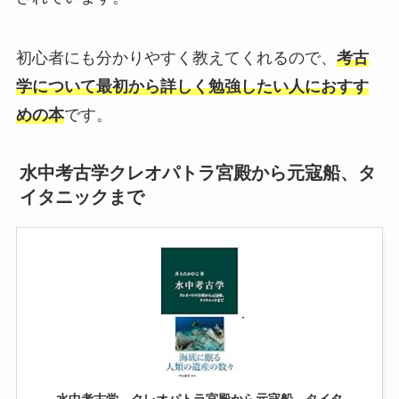
初心者にも分かりやすく教えてくれるので、
考古
学について最初から詳しく勉強したい人におすす
めの本
です。
水中考古学クレオパトラ宮殿から元寇船、タ
イタニックまで
水中考古学 クレオパトラ宮殿から元寇船、タイタ