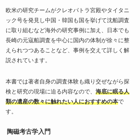
欧米の研究チームがクレオパトラ宮殿やタイタニ
ック号を発見し中国・韓国も国を挙げて沈船調査
に取り組むなど海外の研究事例に加え、日本でも
長崎の元寇船調査を中心に国内の体制が徐々に整
えられつつあることなど、事例を交えて詳しく解
説されています。
本書では著者自身の調査体験も織り交ぜながら探
検と研究の現場に迫る内容なので、
海底に眠る人
類の遺産の数々に触れたい人におすすめの本
で
す。
陶磁考古学入門