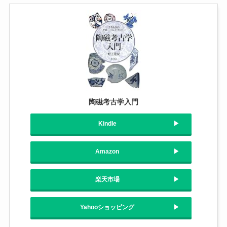
陶磁考古学入門
Kindle
Amazon
楽天市場
Yahooショッピング