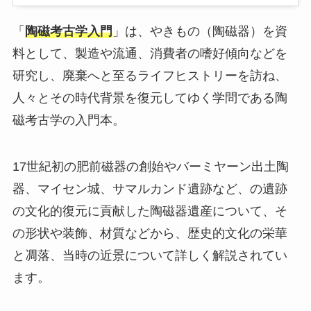
「
陶磁考古学入門
」は、やきもの（陶磁器）を資
料として、製造や流通、消費者の嗜好傾向などを
研究し、廃棄へと至るライフヒストリーを訪ね、
人々とその時代背景を復元してゆく学問である陶
磁考古学の入門本。
17世紀初の肥前磁器の創始やバーミヤーン出土陶
器、マイセン城、サマルカンド遺跡など、の遺跡
の文化的復元に貢献した陶磁器遺産について、そ
の形状や装飾、材質などから、歴史的文化の栄華
と凋落、当時の近景について詳しく解説されてい
ます。