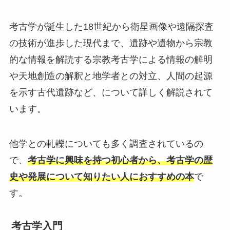
考古学が誕生した18世紀から衛星画像や遠隔探査
の技術が進歩した現代まで、遺跡や遺物から宗教
的な情報を解読する宗教考古学による情報の解明
や天地創造の解釈と地学者との対立、人間の起源
を示す古代遺跡など、について詳しく解説されて
います。
他学との軋轢についても多く調査されているの
で、
考古学に興味を持つ初心者から、考古学の歴
史や発展について知りたい人におすすめの本
で
す。
考古学入門