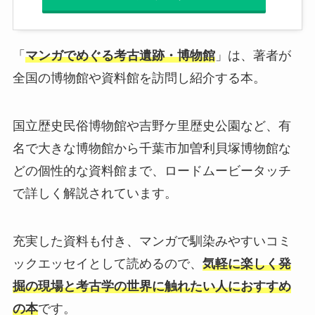
「
マンガでめぐる考古遺跡・博物館
」は、著者が
全国の博物館や資料館を訪問し紹介する本。
国立歴史民俗博物館や吉野ケ里歴史公園など、有
名で大きな博物館から千葉市加曽利貝塚博物館な
どの個性的な資料館まで、ロードムービータッチ
で詳しく解説されています。
充実した資料も付き、マンガで馴染みやすいコミ
ックエッセイとして読めるので、
気軽に楽しく発
掘の現場と考古学の世界に触れたい人におすすめ
の本
です。