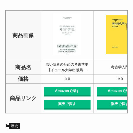
商品画像
若い読者のための考古学史
商品名
考古学入門
【イェール大学出版局 …
価格
￥0
￥0
Amazonで探す
Amazonで探す
商品リンク
楽天で探す
楽天で探す
歴史