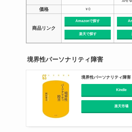
治せる
価格
￥0
Amazonで探す
A
商品リンク
楽天で探す
境界性パーソナリティ障害
境界性パーソナリティ障害
Kindle
楽天市場