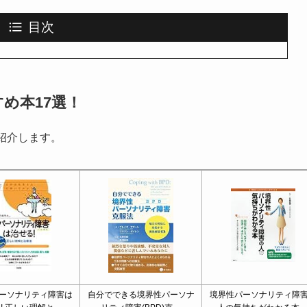
目次
め本17選！
紹介します。
ーソナリティ障害は
自分でできる境界性パーソナ
境界性パーソナリティ障