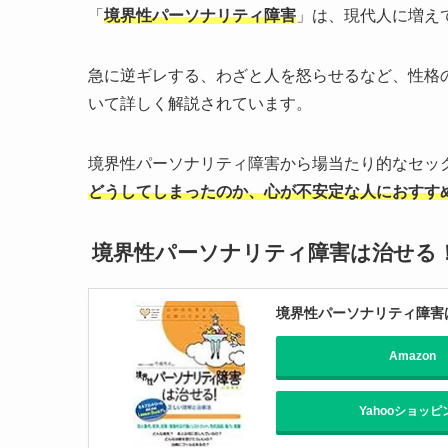
「
境界性パーソナリティ障害
」は、現代人に増え
急に逆ギレする、わざと人を怒らせるなど、性格
いて詳しく解説されています。
境界性パーソナリティ障害から場当たり的なセッ
どうしてしまったのか、心が不安定な人におすす
境界性パーソナリティ障害は治せる
境界性パーソナリティ障害は
Amazon
Yahooショッピ