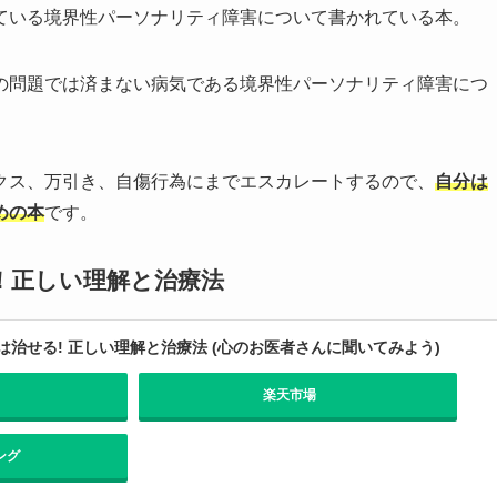
ている境界性パーソナリティ障害について書かれている本。
の問題では済まない病気である境界性パーソナリティ障害につ
クス、万引き、自傷行為にまでエスカレートするので、
自分は
めの本
です。
！正しい理解と治療法
治せる! 正しい理解と治療法 (心のお医者さんに聞いてみよう)
楽天市場
ング