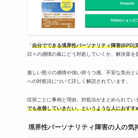
Amazon
Yahooショッピ
「
自分でできる境界性パーソナリティ障害(BPD)
日々の感情の嵐にどう対処していくか、解決策を
激しい怒りの感情や強い抑うつ感、不安な気分と
への対処法について詳しく解説されています。
症状ごとに事例と理由、対処法がまとめられてい
でも改善していきたい、というような人におすす
境界性パーソナリティ障害の人の気