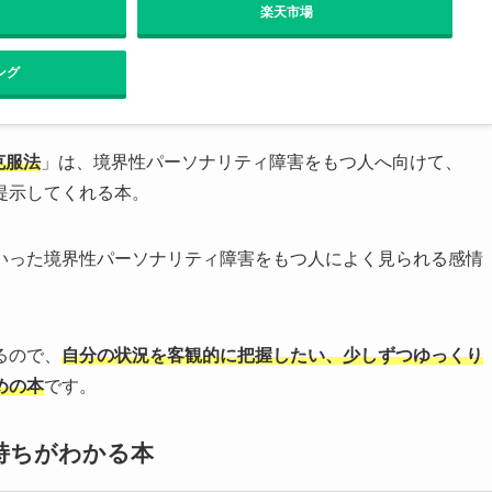
楽天市場
ング
克服法
」は、境界性パーソナリティ障害をもつ人へ向けて、
提示してくれる本。
いった境界性パーソナリティ障害をもつ人によく見られる感情
るので、
自分の状況を客観的に把握したい、少しずつゆっくり
めの本
です。
持ちがわかる本