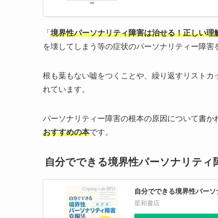
「
境界性パーソナリティ障害は治せる！正しい理解
を壊してしまう等の症状のパーソナリティー障害
根も葉もない嘘をつくことや、繰り返すリストカ
れています。
パーソナリティー障害の根本の原因について書か
おすすめの本
です。
自分でできる境界性パーソナリティ障害
自分でできる境界性パーソナ
星和書店