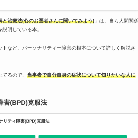
と治療法(心のお医者さんに聞いてみよう)
」は、自ら人間関
を説明している本。
ットなど、パーソナリティー障害の根本について詳しく解説さ
れてるので、
当事者で自分自身の症状について知りたいな人に
(BPD)克服法
リティ障害(BPD)克服法