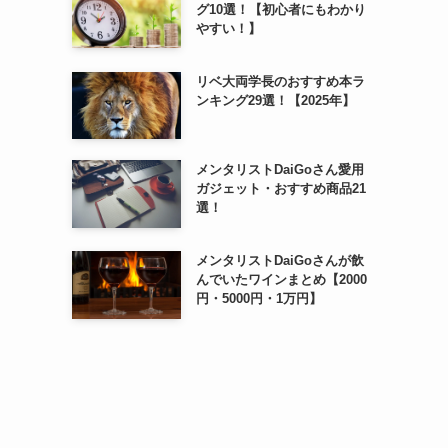
グ10選！【初心者にもわかり
やすい！】
リベ大両学長のおすすめ本ラ
ンキング29選！【2025年】
メンタリストDaiGoさん愛用
ガジェット・おすすめ商品21
選！
メンタリストDaiGoさんが飲
んでいたワインまとめ【2000
円・5000円・1万円】