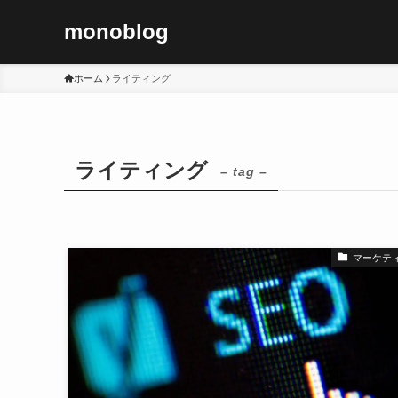
monoblog
ホーム
ライティング
ライティング
– tag –
マーケテ