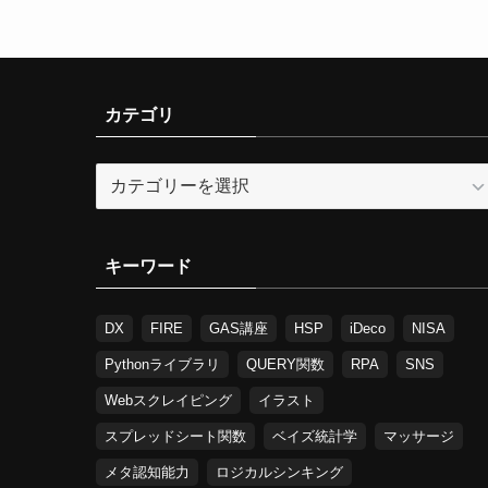
カテゴリ
カ
テ
ゴ
リ
キーワード
DX
FIRE
GAS講座
HSP
iDeco
NISA
Pythonライブラリ
QUERY関数
RPA
SNS
Webスクレイピング
イラスト
スプレッドシート関数
ベイズ統計学
マッサージ
メタ認知能力
ロジカルシンキング