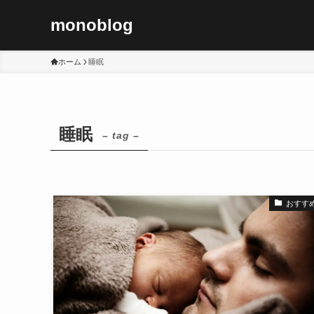
monoblog
ホーム
睡眠
睡眠
– tag –
おすす