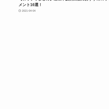
メント16選！
2021-04-04