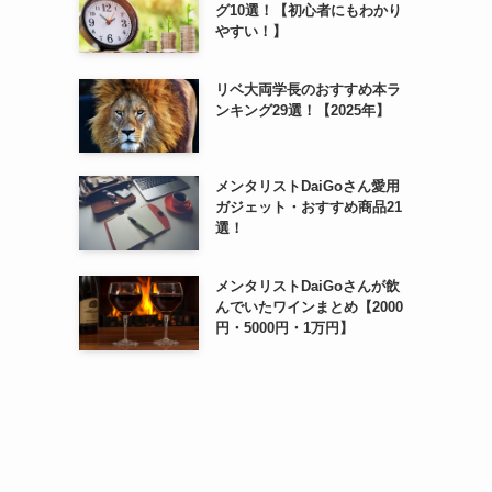
グ10選！【初心者にもわかり
やすい！】
リベ大両学長のおすすめ本ラ
ンキング29選！【2025年】
メンタリストDaiGoさん愛用
ガジェット・おすすめ商品21
選！
メンタリストDaiGoさんが飲
んでいたワインまとめ【2000
円・5000円・1万円】