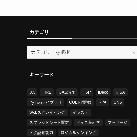
カテゴリ
カ
テ
ゴ
リ
キーワード
DX
FIRE
GAS講座
HSP
iDeco
NISA
Pythonライブラリ
QUERY関数
RPA
SNS
Webスクレイピング
イラスト
スプレッドシート関数
ベイズ統計学
マッサージ
メタ認知能力
ロジカルシンキング