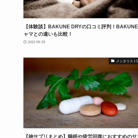
【体験談】BAKUNE DRYの口コミ評判！BAKUN
ャマとの違いも比較！
2022-05-29
メンタリストDa
【神サプリまとめ】睡眠や疲労回復におすすめのサ