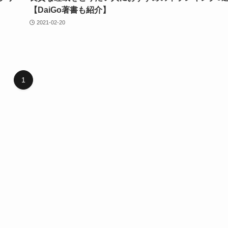
【DaiGo著書も紹介】
2021-02-20
1