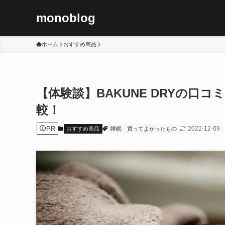
monoblog
ホーム
おすすめ商品
【体験談】BAKUNE DRYの口
較！
PR
2022-12-09
おすすめ商品
睡眠
買ってよかったもの