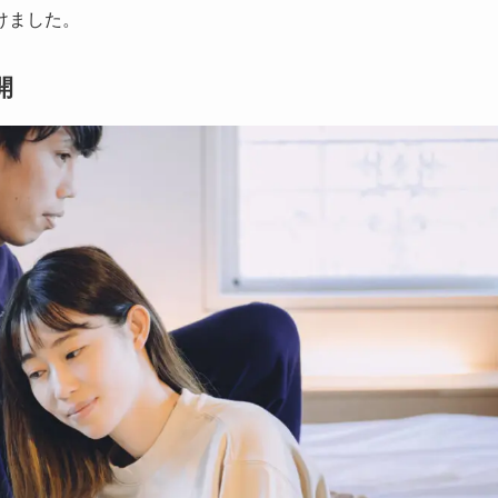
けました。
開