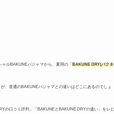
ャルBAKUNEパジャマから、夏用の「
BAKUNE DRY(バクネ
ですが、普通のBAKUNEパジャマとの違いはどこにあるのでしょ
Yの口コミ評判」「BAKUNEとBAKUNE DRYの違い」をレ