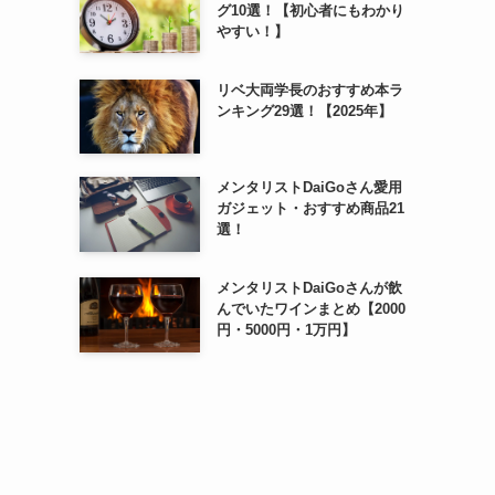
グ10選！【初心者にもわかり
やすい！】
リベ大両学長のおすすめ本ラ
ンキング29選！【2025年】
メンタリストDaiGoさん愛用
ガジェット・おすすめ商品21
選！
メンタリストDaiGoさんが飲
んでいたワインまとめ【2000
円・5000円・1万円】