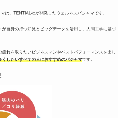
ャマは、TENTIAL社が開発したウェルネスパジャマです。
トが自身の持つ知見とビッグデータを活用し、人間工学に基づ
の疲れを取りたいビジネスマンやベストパフォーマンスを出し
良くしたいすべての人におすすめのパジャマ
です。
果