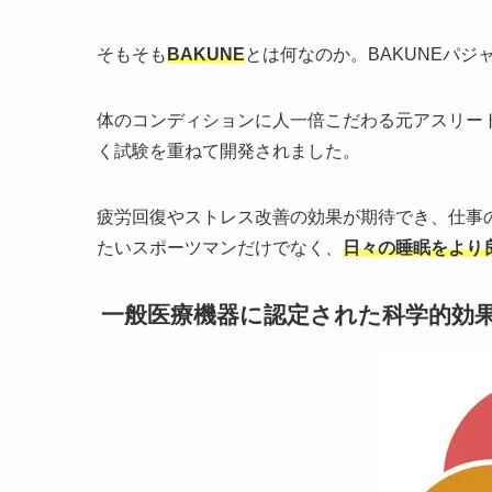
そもそも
BAKUNE
とは何なのか。BAKUNEパジ
体のコンディションに人一倍こだわる元アスリー
く試験を重ねて開発されました。
疲労回復やストレス改善の効果が期待でき、仕事
たいスポーツマンだけでなく、
日々の睡眠をより
一般医療機器に認定された科学的効