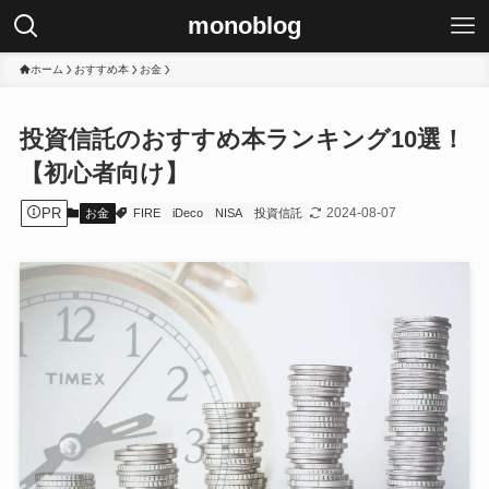
monoblog
ホーム
おすすめ本
お金
投資信託のおすすめ本ランキング10選！
【初心者向け】
PR
2024-08-07
お金
FIRE
iDeco
NISA
投資信託