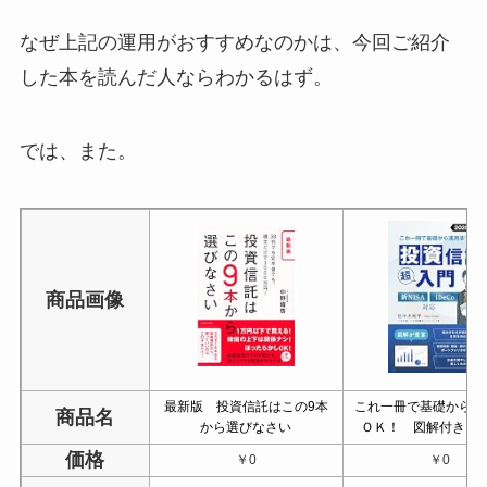
なぜ上記の運用がおすすめなのかは、今回ご紹介
した本を読んだ人ならわかるはず。
では、また。
商品画像
最新版 投資信託はこの9本
これ一冊で基礎から運
商品名
から選びなさい
ＯＫ！ 図解付き 
価格
￥0
￥0