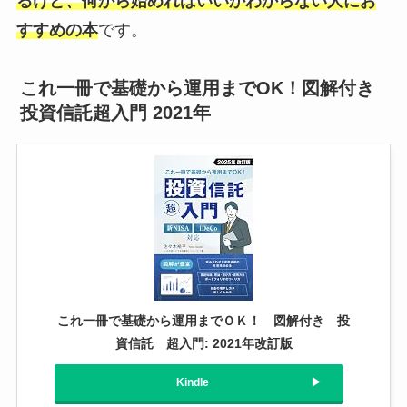
るけど、何から始めればいいかわからない人にお
すすめの本
です。
これ一冊で基礎から運用までOK！図解付き
投資信託超入門 2021年
これ一冊で基礎から運用までＯＫ！ 図解付き 投
資信託 超入門: 2021年改訂版
Kindle