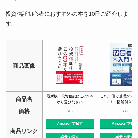
投資信託初心者におすすめの本を10冊ご紹介しま
す。
商品画像
最新版 投資信託はこの9本
これ一冊で基礎から運
商品名
から選びなさい
ＯＫ！ 図解付き 
価格
￥0
￥0
Amazonで探す
Amazonで探す
商品リンク
楽天で探す
楽天で探す