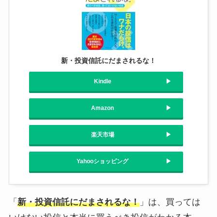
新・投資信託にだまされるな！
Kindle
Amazon
楽天市場
Yahooショッピング
「
新・投資信託にだまされるな！
」は、買っては