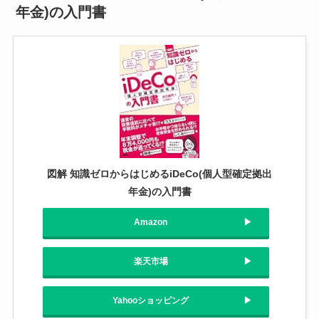
年金)の入門書
図解 知識ゼロからはじめるiDeCo(個人型確定拠出
年金)の入門書
Amazon
楽天市場
Yahooショッピング