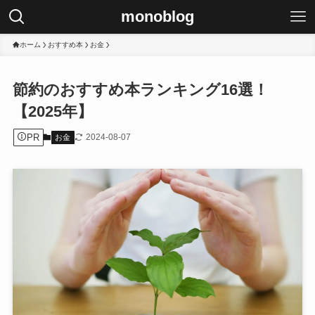
monoblog
ホーム
おすすめ本
お金
節約のおすすめ本ランキング16選！
【2025年】
PR
2024-08-07
お金