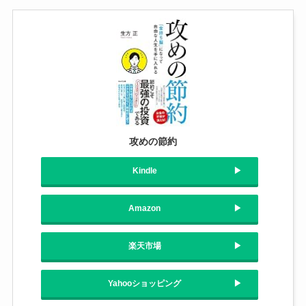
攻めの節約
Kindle
Amazon
楽天市場
Yahooショッピング