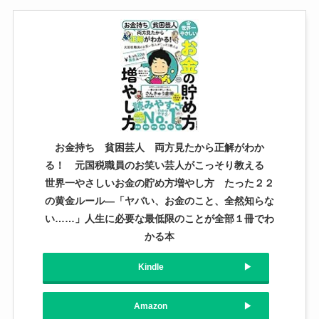
お金持ち 貧困芸人 両方見たから正解がわか
る！ 元国税職員のお笑い芸人がこっそり教える
世界一やさしいお金の貯め方増やし方 たった２２
の黄金ルール―「ヤバい、お金のこと、全然知らな
い……」人生に必要な最低限のことが全部１冊でわ
かる本
Kindle
Amazon