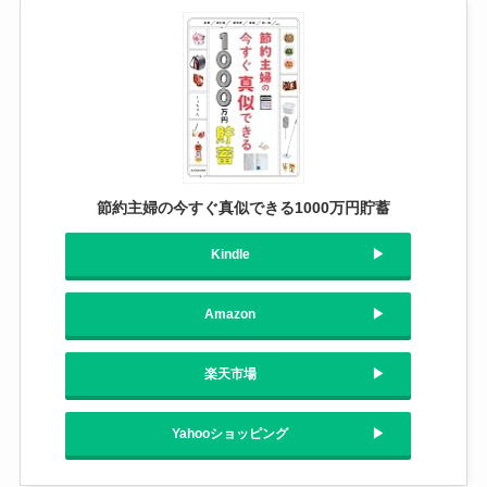
節約主婦の今すぐ真似できる1000万円貯蓄
Kindle
Amazon
楽天市場
Yahooショッピング