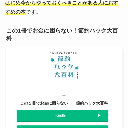
はじめ今からやっておくべきことがある人におす
すめの本
です。
この1冊でお金に困らない！節約ハック大百
科
この１冊でお金に困らない！ 節約ハック大百科
Kindle