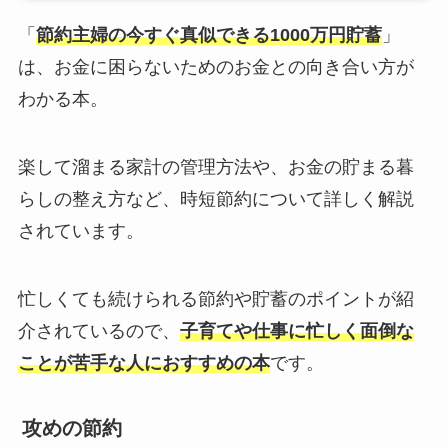
「
節約主婦の今すぐ真似できる1000万円貯蓄
」
は、お金に困らないためのお金との向き合い方が
わかる本。
楽して溜まる家計の管理方法や、お金の貯まる暮
らしの整え方など、時短節約について詳しく解説
されています。
忙しくても続けられる節約や貯蓄のポイントが紹
介されているので、
子育てや仕事に忙しく面倒な
ことが苦手な人におすすめの本
です。
攻めの節約