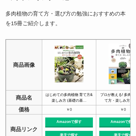
多肉植物の育て方・選び方の勉強におすすめの本
を15冊ご紹介します。
商品画像
はじめての多肉植物 育て方&
プロが教える! 多肉
商品名
楽しみ方 (基礎の基…
て方・楽しみ方 図
価格
￥0
￥0
Amazonで探す
Amazonで探す
商品リンク
楽天で探す
楽天で探す