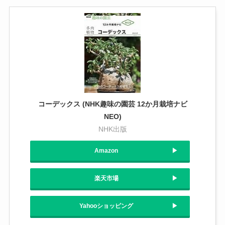
コーデックス (NHK趣味の園芸 12か月栽培ナビ
NEO)
NHK出版
Amazon
楽天市場
Yahooショッピング