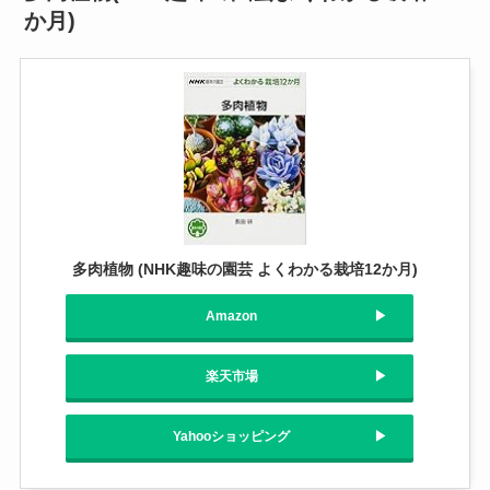
か月)
多肉植物 (NHK趣味の園芸 よくわかる栽培12か月)
Amazon
楽天市場
Yahooショッピング