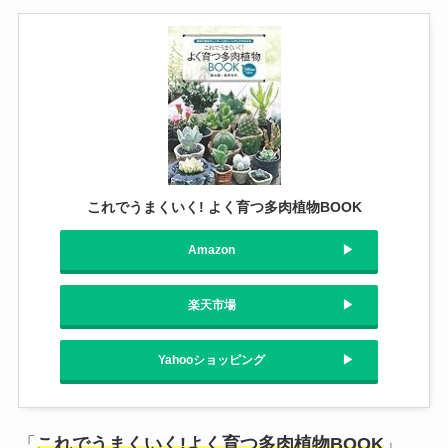
これでうまくいく! よく育つ多肉植物BOOK
Amazon
楽天市場
Yahooショッピング
「
これでうまくいく!よく育つ多肉植物BOOK
」