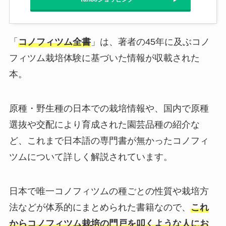
「
コノフィツム全書
」は、著者の45年に及ぶコノ
フィツム栽培体験に基づいた情報が収載された
本。
原種・野生種の日本での栽培情報や、国内で原種
選抜や交配により育成された園芸品種の紹介な
ど、これまで日本語の専門書が無かったコノフィ
ツムについて詳しく解説されています。
日本で唯一コノフィツムの種ごとの性質や栽培方
法などが体系的にまとめられた書籍なので、
これ
からコノフィツム栽培の門戸を叩くような人にお