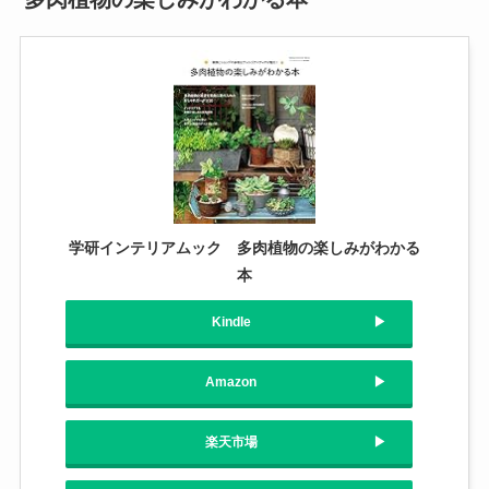
学研インテリアムック 多肉植物の楽しみがわかる
本
Kindle
Amazon
楽天市場