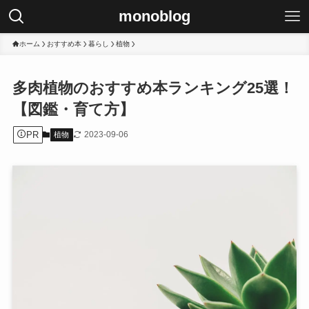
monoblog
ホーム
おすすめ本
暮らし
植物
多肉植物のおすすめ本ランキング25選！
【図鑑・育て方】
PR
2023-09-06
植物