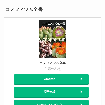
コノフィツム全書
コノフィツム全書
主婦の友社
Amazon
楽天市場
Yahooショッピング