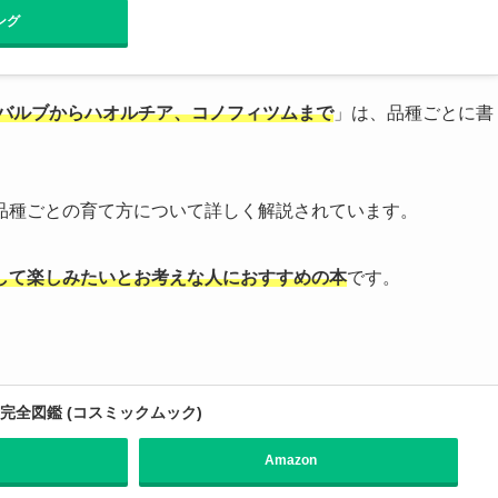
ング
プバルブからハオルチア、コノフィツムまで
」は、品種ごとに書
品種ごとの育て方について詳しく解説されています。
して楽しみたいとお考えな人におすすめの本
です。
完全図鑑 (コスミックムック)
Amazon