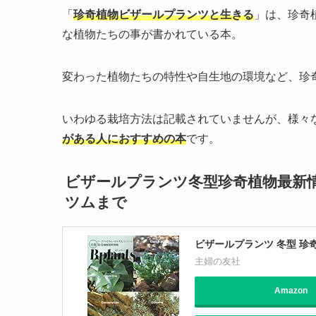
「
珍奇植物ビザールプランツと生きる
」は、珍奇
な植物たちの事が書かれている本。
変わった植物たちの特性や自生地の環境など、珍
いわゆる栽培方法は記載されていませんが、様々
がある人におすすめの本
です。
ビザールプランツ冬型珍奇植物最新
ツムまで
ビザールプランツ 冬型 珍
主婦の友社
Amazon