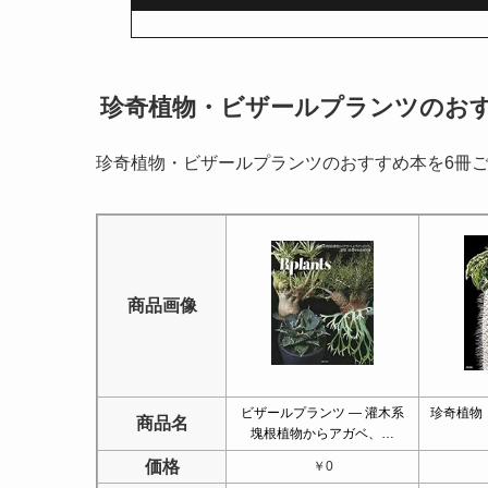
珍奇植物・ビザールプランツのお
珍奇植物・ビザールプランツのおすすめ本を6冊
商品画像
ビザールプランツ ― 灌木系
珍奇植物
商品名
塊根植物からアガベ、…
価格
￥0