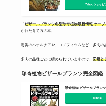
Yahooショッピ
「
ビザールプランツ冬型珍奇植物最新情報 ケー
かれた育て方の本。
定番のハオルチアや、コノフィツムなど、多肉の
多肉の品種ごとに纏められていますので、
図鑑と
珍奇植物ビザールプランツ完全図鑑
珍奇植物 ビザールプランツ
Kindle