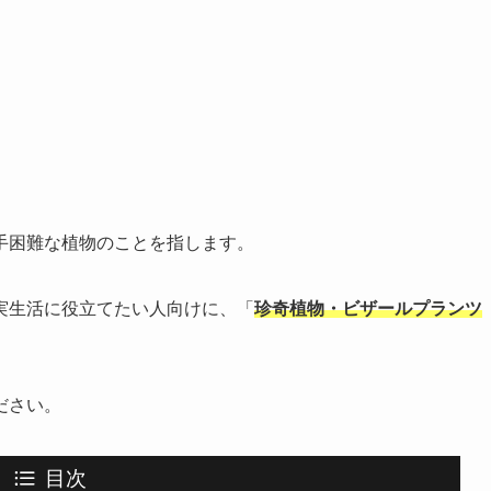
手困難な植物のことを指します。
実生活に役立てたい人向けに、「
珍奇植物・ビザールプランツ
ださい。
目次