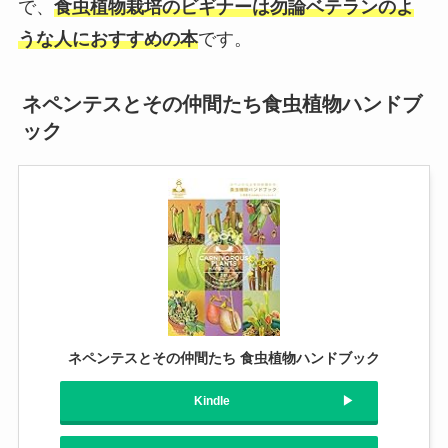
で、
食虫植物栽培のビギナーは勿論ベテランのよ
うな人におすすめの本
です。
ネペンテスとその仲間たち食虫植物ハンドブ
ック
ネペンテスとその仲間たち 食虫植物ハンドブック
Kindle