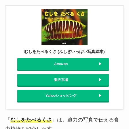
むしをたべるくさ (ふしぎいっぱい写真絵本)
Amazon
楽天市場
Yahooショッピング
「
むしをたべるくさ
」は、迫力の写真で伝える食