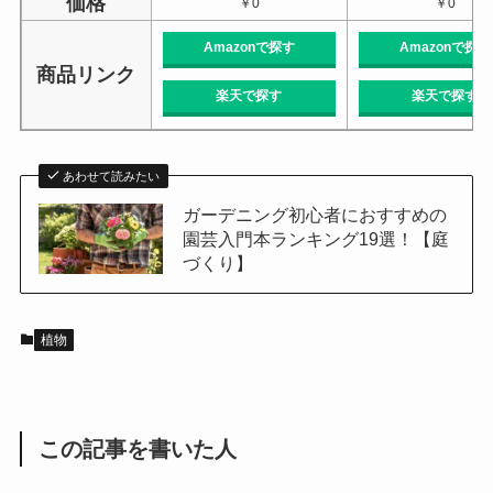
価格
￥0
￥0
Amazonで探す
Amazonで探す
商品リンク
楽天で探す
楽天で探す
あわせて読みたい
ガーデニング初心者におすすめの
園芸入門本ランキング19選！【庭
づくり】
植物
この記事を書いた人