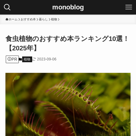
monoblog
ホーム
おすすめ本
暮らし
植物
食虫植物のおすすめ本ランキング10選！
【2025年】
PR
2023-09-06
植物