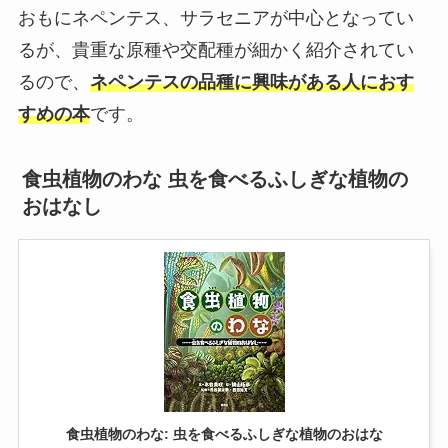
おもにネペンテス、サラセニアが中心となってい
るが、貴重な原種や交配種が細かく紹介されてい
るので、
ネペンテスの品種に興味がある人におす
すめの本
です。
食虫植物のわな 虫を食べるふしぎな植物の
おはなし
食虫植物のわな: 虫を食べるふしぎな植物のおはな