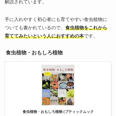
解説されています。
手に入れやすく初心者にも育てやすい食虫植物に
ついても書かれているので、
食虫植物をこれから
育ててみたいという人におすすめの本
です。
食虫植物・おもしろ植物
食虫植物・おもしろ植物 (ブティックムック