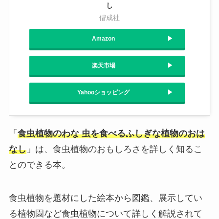
し
偕成社
Amazon
楽天市場
Yahooショッピング
「
食虫植物のわな 虫を食べるふしぎな植物のおは
なし
」は、食虫植物のおもしろさを詳しく知るこ
とのできる本。
食虫植物を題材にした絵本から図鑑、展示してい
る植物園など食虫植物について詳しく解説されて