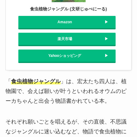
食虫植物ジャングル (文研じゅべにーる)
Amazon
楽天市場
Yahooショッピング
「
食虫植物ジャングル
」は、宏太たち四人は、植
物園で、会えば願いが叶うといわれるオウムのピ
ーカちゃんと出会う物語書かれている本。
それぞれ願いごとを唱えるが、その直後、不思議
なジャングルに迷い込むなど、物語で食虫植物に