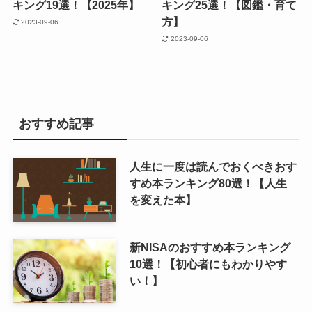
キング19選！【2025年】
キング25選！【図鑑・育て
方】
2023-09-06
2023-09-06
おすすめ記事
人生に一度は読んでおくべきおす
すめ本ランキング80選！【人生
を変えた本】
新NISAのおすすめ本ランキング
10選！【初心者にもわかりやす
い！】