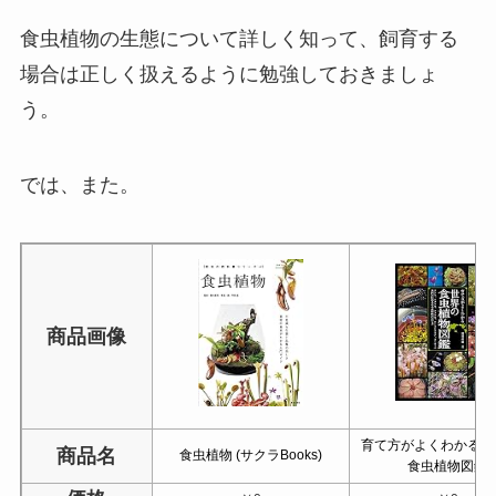
食虫植物の生態について詳しく知って、飼育する
場合は正しく扱えるように勉強しておきましょ
う。
では、また。
商品画像
育て方がよくわかる 
商品名
食虫植物 (サクラBooks)
食虫植物図鑑