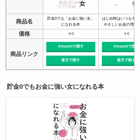
貯金0でも「お金に強い女」
はじめ時はいつも今 
商品名
になれる本
やさしいお金の増や
価格
￥0
￥0
Amazonで探す
Amazonで探す
商品リンク
楽天で探す
楽天で探す
貯金0でもお金に強い女になれる本