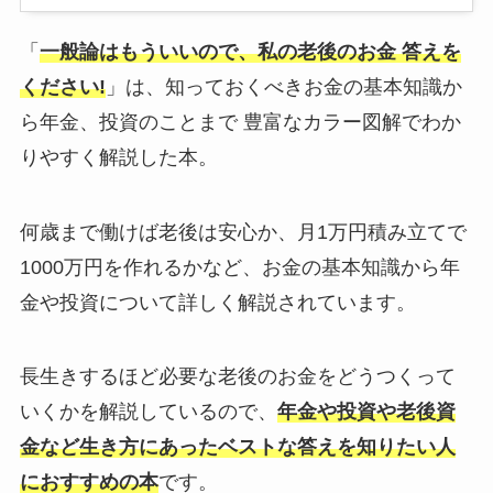
「
一般論はもういいので、私の老後のお金 答えを
ください!
」は、知っておくべきお金の基本知識か
ら年金、投資のことまで 豊富なカラー図解でわか
りやすく解説した本。
何歳まで働けば老後は安心か、月1万円積み立てで
1000万円を作れるかなど、お金の基本知識から年
金や投資について詳しく解説されています。
長生きするほど必要な老後のお金をどうつくって
いくかを解説しているので、
年金や投資や老後資
金など生き方にあったベストな答えを知りたい人
におすすめの本
です。