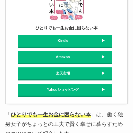
ひとりでも一生お金に困らない本
Kindle
Amazon
楽天市場
Yahooショッピング
「
ひとりでも一生お金に困らない本
」は、働く独
身女子がちょっとの工夫で賢く幸せに暮らすため