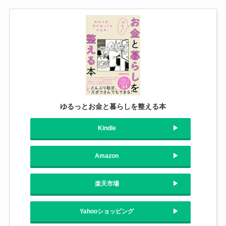
ゆるっとお金と暮らしを整える本
Kindle
Amazon
楽天市場
Yahooショッピング