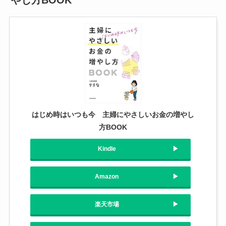
はじめ時はいつも今 主婦にやさしいお金の増やし
方BOOK
Kindle
Amazon
楽天市場