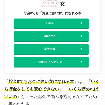
貯金0でも「お金に強い女」になれる本
Kindle
Amazon
楽天市場
Yahooショッピング
「
貯金0でもお金に強い女になれる本
」は、「
いく
ら貯金をしても安心できない
」「
いくら貯めれば
いいの
」といったお金の悩みを抱える女性のため
に書かれた本。