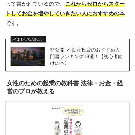
って書かれているので、
これからゼロからスター
トしてお金を増やしていきたい人におすすめの本
です。
あわせて読みたい
非公開: 不動産投資のおすすめ入
門書ランキング18選！【初心者向
けの本】
女性のための起業の教科書 法律・お金・経
営のプロが教える