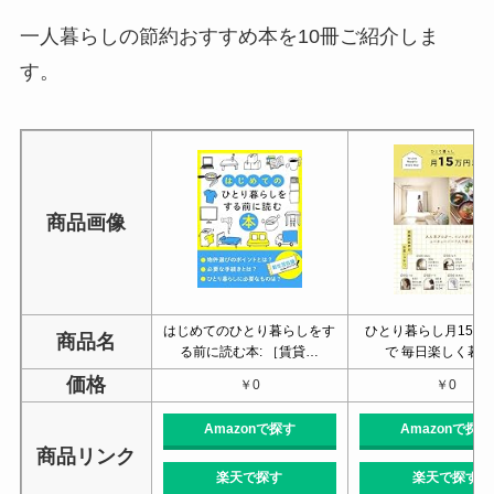
一人暮らしの節約おすすめ本を10冊ご紹介しま
す。
商品画像
はじめてのひとり暮らしをす
ひとり暮らし月15万
商品名
る前に読む本: ［賃貸…
で 毎日楽しく暮
価格
￥0
￥0
Amazonで探す
Amazonで探す
商品リンク
楽天で探す
楽天で探す