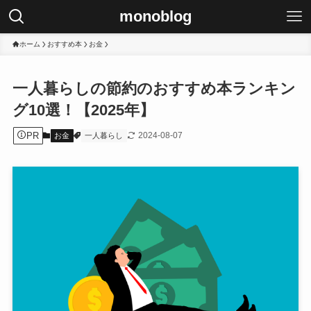
monoblog
ホーム
おすすめ本
お金
一人暮らしの節約のおすすめ本ランキン
グ10選！【2025年】
PR
2024-08-07
お金
一人暮らし