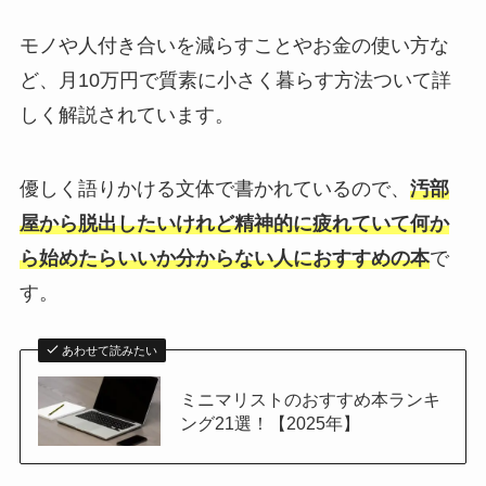
モノや人付き合いを減らすことやお金の使い方な
ど、月10万円で質素に小さく暮らす方法ついて詳
しく解説されています。
優しく語りかける文体で書かれているので、
汚部
屋から脱出したいけれど精神的に疲れていて何か
ら始めたらいいか分からない人におすすめの本
で
す。
あわせて読みたい
ミニマリストのおすすめ本ランキ
ング21選！【2025年】