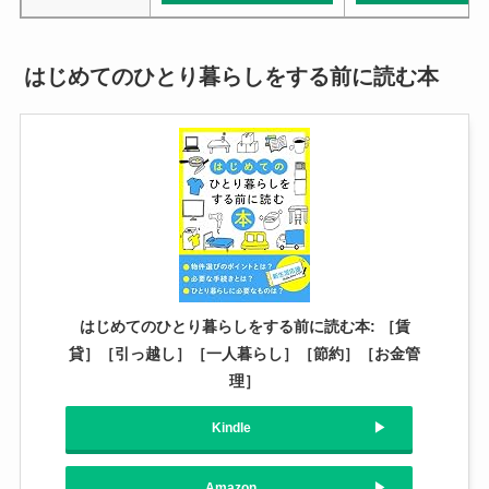
はじめてのひとり暮らしをする前に読む本
はじめてのひとり暮らしをする前に読む本: ［賃
貸］［引っ越し］［一人暮らし］［節約］［お金管
理］
Kindle
Amazon