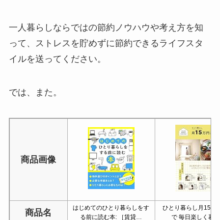
一人暮らしならではの節約ノウハウや考え方を知
って、ストレスを貯めずに節約できるライフスタ
イルを送ってください。
では、また。
商品画像
はじめてのひとり暮らしをす
ひとり暮らし月15万
商品名
る前に読む本: ［賃貸…
で 毎日楽しく暮