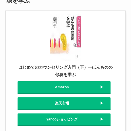
聴を学ぶ
はじめてのカウンセリング入門（下）―ほんものの
傾聴を学ぶ
Amazon
楽天市場
Yahooショッピング