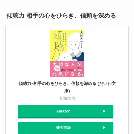
傾聴力 相手の心をひらき、信頼を深める
傾聴力~相手の心をひらき、信頼を深める (だいわ文
庫)
大和書房
Amazon
楽天市場