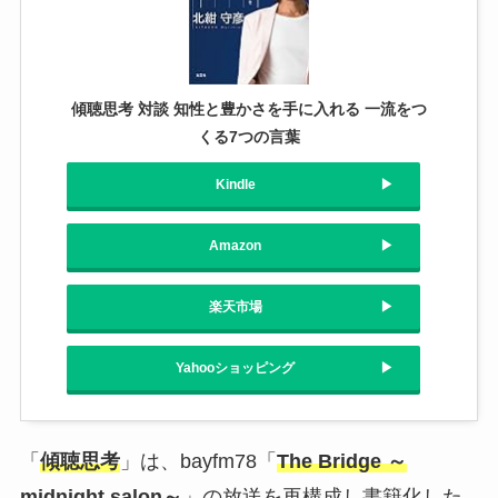
傾聴思考 対談 知性と豊かさを手に入れる 一流をつ
くる7つの言葉
Kindle
Amazon
楽天市場
Yahooショッピング
「
傾聴思考
」は、bayfm78「
The Bridge ～
midnight salon～
」の放送を再構成し書籍化した