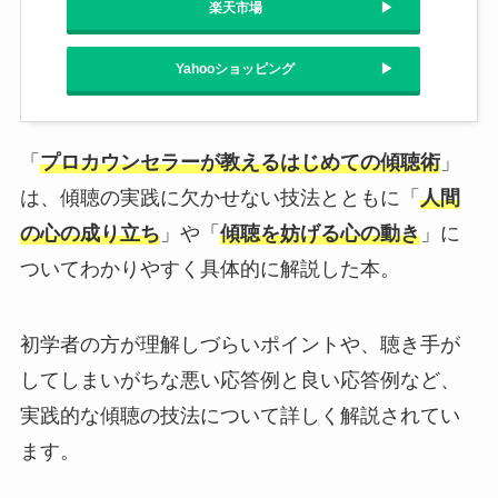
楽天市場
Yahooショッピング
「
プロカウンセラーが教えるはじめての傾聴術
」
は、傾聴の実践に欠かせない技法とともに「
人間
の心の成り立ち
」や「
傾聴を妨げる心の動き
」に
ついてわかりやすく具体的に解説した本。
初学者の方が理解しづらいポイントや、聴き手が
してしまいがちな悪い応答例と良い応答例など、
実践的な傾聴の技法について詳しく解説されてい
ます。