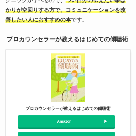
クニックが学べるので、
つい自分の伝えたい事ば
かりが空回りする方で、コミュニケーションを改
善したい人におすすめの本
です。
プロカウンセラーが教えるはじめての傾聴術
プロカウンセラーが教えるはじめての傾聴術
Amazon