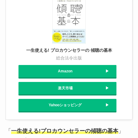
一生使える! プロカウンセラーの 傾聴の基本
総合法令出版
Amazon
楽天市場
Yahooショッピング
「
一生使える!プロカウンセラーの傾聴の基本
」