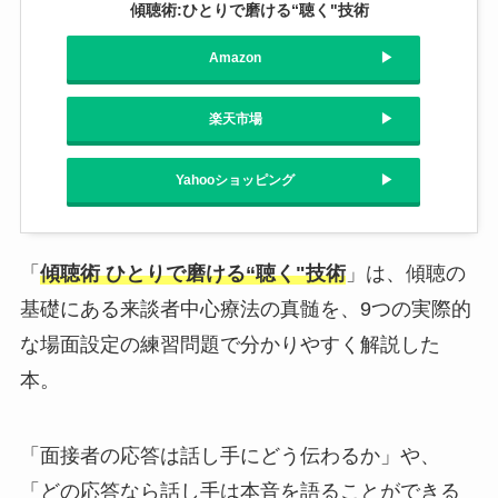
傾聴術:ひとりで磨ける“聴く"技術
Amazon
楽天市場
Yahooショッピング
「
傾聴術 ひとりで磨ける“聴く"技術
」は、傾聴の
基礎にある来談者中心療法の真髄を、9つの実際的
な場面設定の練習問題で分かりやすく解説した
本。
「面接者の応答は話し手にどう伝わるか」や、
「どの応答なら話し手は本音を語ることができる