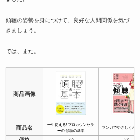
傾聴の姿勢を身につけて、良好な人間関係を気づ
きましょう。
では、また。
商品画像
一生使える! プロカウンセラ
商品名
マンガでやさしくわか
ーの 傾聴の基本