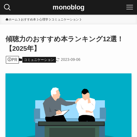
monoblog
ホーム
おすすめ本
心理学
コミュニケーション
傾聴力のおすすめ本ランキング12選！
【2025年】
PR
2023-09-06
コミュニケーション