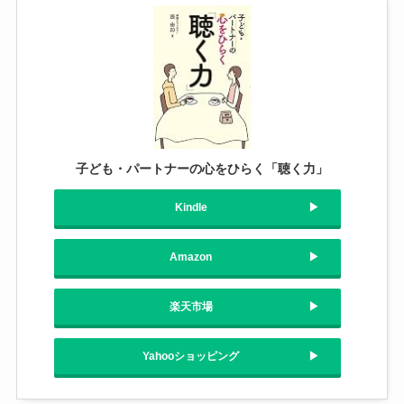
子ども・パートナーの心をひらく「聴く力」
Kindle
Amazon
楽天市場
Yahooショッピング