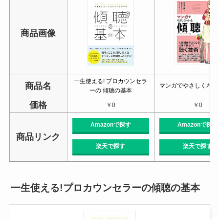
商品画像
一生使える! プロカウンセラ
商品名
マンガでやさしくわか
ーの 傾聴の基本
価格
￥0
￥0
Amazonで探す
Amazonで探す
商品リンク
楽天で探す
楽天で探す
一生使える!プロカウンセラーの傾聴の基本