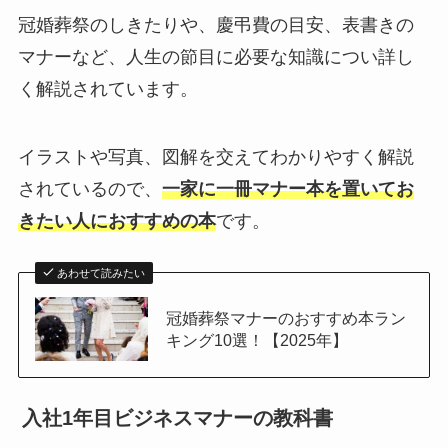
冠婚葬祭のしきたりや、慶弔費の目安、表書きの
マナーなど、人生の節目に必要な知識につい詳し
く解説されています。
イラストや写真、図解を交えてわかりやすく解説
されているので、
一家に一冊マナー本を置いてお
きたい人におすすめの本
です。
あわせて読みたい
冠婚葬祭マナーのおすすめ本ラン
キング10選！【2025年】
入社1年目ビジネスマナーの教科書