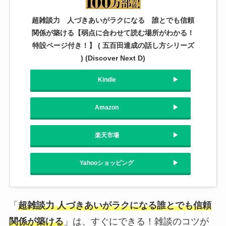
超雑談力 人づきあいがラクになる 誰とでも信頼
関係が築ける【弱点に合わせて読む場所がわかる！
特設ページ付き！】 ( 五百田達成の話し方シリーズ
) (Discover Next D)
Kindle
Amazon
楽天市場
Yahooショッピング
「
超雑談力 人づきあいがラクになる誰とでも信頼
関係が築ける
」は、すぐにできる！雑談のコツが