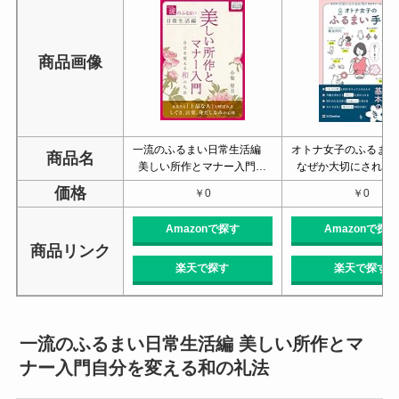
商品画像
一流のふるまい日常生活編
オトナ女子のふるま
商品名
美しい所作とマナー入門…
なぜか大切にされる
価格
￥0
￥0
Amazonで探す
Amazonで探す
商品リンク
楽天で探す
楽天で探す
一流のふるまい日常生活編 美しい所作とマ
ナー入門自分を変える和の礼法