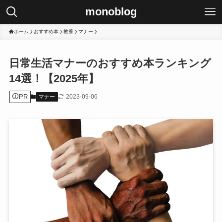
monoblog
ホーム
おすすめ本
教養
マナー
日常生活マナーのおすすめ本ランキング
14選！【2025年】
PR
2023-09-06
マナー