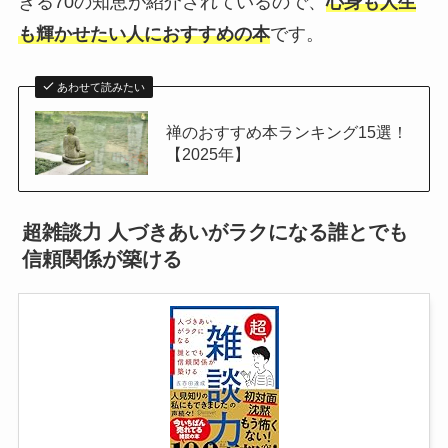
きる70の知恵が紹介されているので、
心身も人生
も輝かせたい人におすすめの本
です。
あわせて読みたい
禅のおすすめ本ランキング15選！
【2025年】
超雑談力 人づきあいがラクになる誰とでも
信頼関係が築ける