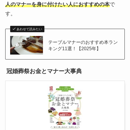
人のマナーを身に付けたい人におすすめの本
で
す。
あわせて読みたい
テーブルマナーのおすすめ本ラン
キング11選！【2025年】
冠婚葬祭お金とマナー大事典