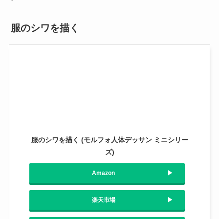
服のシワを描く
服のシワを描く (モルフォ人体デッサン ミニシリー
ズ)
Amazon
楽天市場