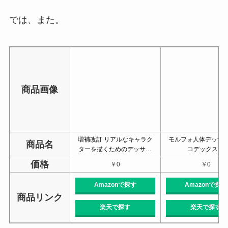
では、また。
商品画像
増補改訂 リアルなキャラク
モルフォ人体デッサン
商品名
ターを描くためのデッサ…
コデックス版
価格
￥0
￥0
Amazonで探す
Amazonで探す
商品リンク
楽天で探す
楽天で探す