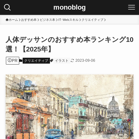
monoblog
ホーム
おすすめ本
ビジネス本
IT･Webスキル
クリエイティブ
人体デッサンのおすすめ本ランキング10
選！【2025年】
PR
2023-09-06
クリエイティブ
イラスト