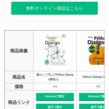
無料オンライン相談はこちら
商品画像
動かして学ぶ! Python Djang
商品名
Python Django 3
o開発入…
価格
￥0
￥0
Amazonで探す
Amazonで探す
商品リンク
楽天で探す
楽天で探す