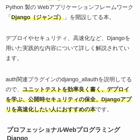
Python 製の Webアプリケーションフレームワーク
「
Django（ジャンゴ）
」を開設してる本。
デプロイやセキュリティ、高速化など、Djangoを
用いた実践的な内容について詳しく解説されてい
ます。
auth関連プラグインのdjango_allauthを説明してる
ので、
ユニットテストを効率良く書く、デプロイ
を学ぶ、公開時セキュリティの保全、Djangoアプ
リを高速化したい人におすすめの本
です。
プロフェッショナルWebプログラミング
Django