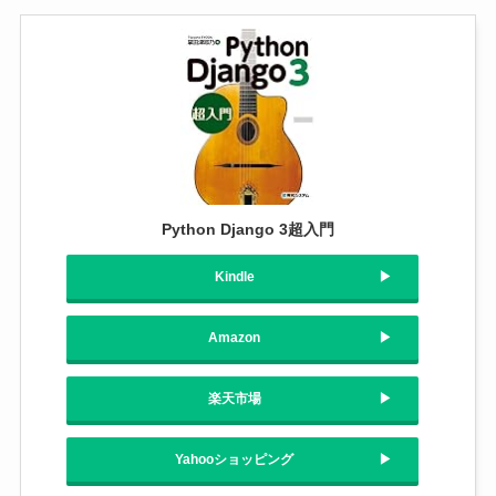
Python Django 3超入門
Kindle
Amazon
楽天市場
Yahooショッピング