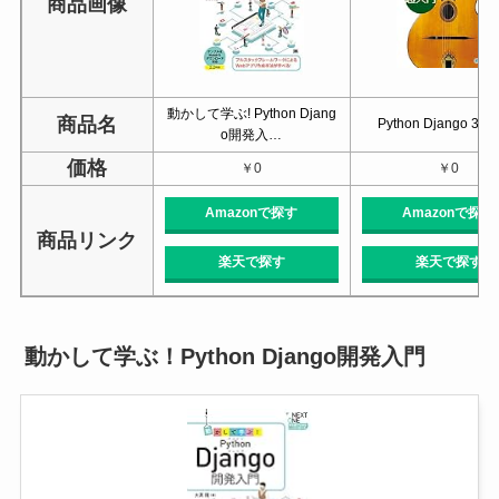
商品画像
動かして学ぶ! Python Djang
商品名
Python Django 3
o開発入…
価格
￥0
￥0
Amazonで探す
Amazonで探す
商品リンク
楽天で探す
楽天で探す
動かして学ぶ！Python Django開発入門