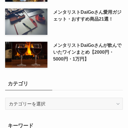
メンタリストDaiGoさん愛用ガジ
ェット・おすすめ商品21選！
メンタリストDaiGoさんが飲んで
いたワインまとめ【2000円・
5000円・1万円】
カテゴリ
カ
テ
ゴ
リ
キーワード