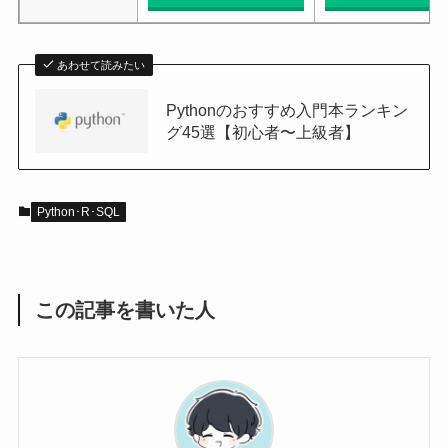
あわせて読みたい
Pythonのおすすめ入門本ランキン
グ45選【初心者〜上級者】
Python･R･SQL
この記事を書いた人