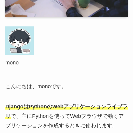
mono
こんにちは、monoです。
DjangoはPythonのWebアプリケーションライブラ
リ
で、主にPythonを使ってWebブラウザで動くア
プリケーションを作成するときに使われます。