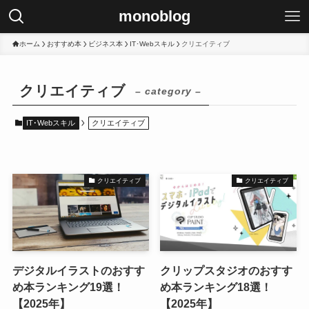
monoblog
ホーム
おすすめ本
ビジネス本
IT･Webスキル
クリエイティブ
クリエイティブ
– category –
IT･Webスキル
クリエイティブ
クリエイティブ
クリエイティブ
デジタルイラストのおすす
クリップスタジオのおすす
め本ランキング19選！
め本ランキング18選！
【2025年】
【2025年】