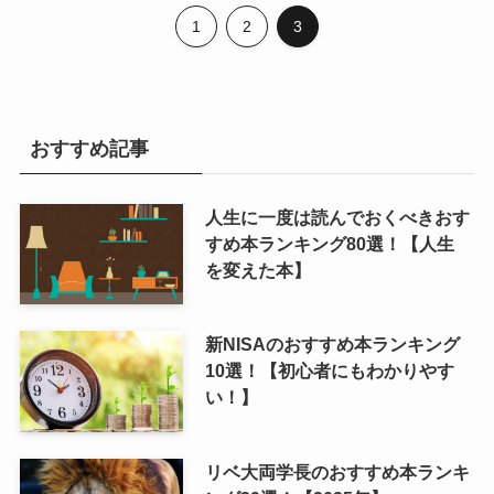
1
2
3
おすすめ記事
人生に一度は読んでおくべきおす
すめ本ランキング80選！【人生
を変えた本】
新NISAのおすすめ本ランキング
10選！【初心者にもわかりやす
い！】
リベ大両学長のおすすめ本ランキ