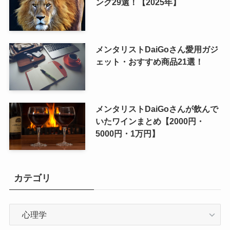
ング29選！【2025年】
メンタリストDaiGoさん愛用ガジ
ェット・おすすめ商品21選！
メンタリストDaiGoさんが飲んで
いたワインまとめ【2000円・
5000円・1万円】
カテゴリ
カ
テ