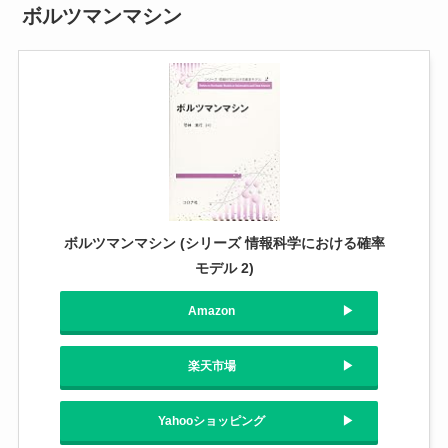
ボルツマンマシン
ボルツマンマシン (シリーズ 情報科学における確率
モデル 2)
Amazon
楽天市場
Yahooショッピング