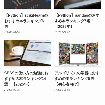
【Python】scikit-learnの
【Python】pandasのおす
おすすめ本ランキング6
すめ本ランキング5選！
選！
【2025年】
2023-09-06
2023-09-06
SPSSの使い方の勉強にお
アルゴリズムの学習におす
すすめの本ランキング14
すめの本ランキング5選
選！【2025年】
【初心者向け】
2023-09-06
2023-09-06