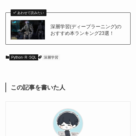
あわせて読みたい
深層学習(ディープラーニング)の
おすすめ本ランキング23選！
Python･R･SQL
深層学習
この記事を書いた人