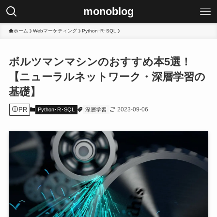
monoblog
ホーム
Webマーケティング
Python･R･SQL
ボルツマンマシンのおすすめ本5選！
【ニューラルネットワーク・深層学習の
基礎】
PR
2023-09-06
Python･R･SQL
深層学習