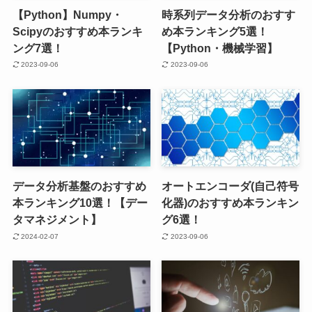
【Python】Numpy・
時系列データ分析のおすす
Scipyのおすすめ本ランキ
め本ランキング5選！
ング7選！
【Python・機械学習】
2023-09-06
2023-09-06
データ分析基盤のおすすめ
オートエンコーダ(自己符号
本ランキング10選！【デー
化器)のおすすめ本ランキン
タマネジメント】
グ6選！
2024-02-07
2023-09-06