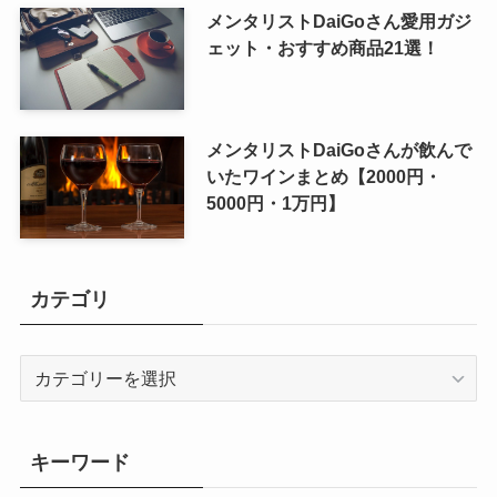
メンタリストDaiGoさん愛用ガジ
ェット・おすすめ商品21選！
メンタリストDaiGoさんが飲んで
いたワインまとめ【2000円・
5000円・1万円】
カテゴリ
カ
テ
ゴ
リ
キーワード