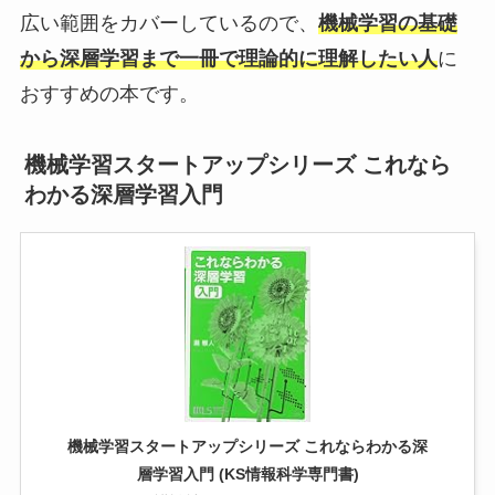
広い範囲をカバーしているので、
機械学習の基礎
から深層学習まで一冊で理論的に理解したい人
に
おすすめの本です。
機械学習スタートアップシリーズ これなら
わかる深層学習入門
機械学習スタートアップシリーズ これならわかる深
層学習入門 (KS情報科学専門書)