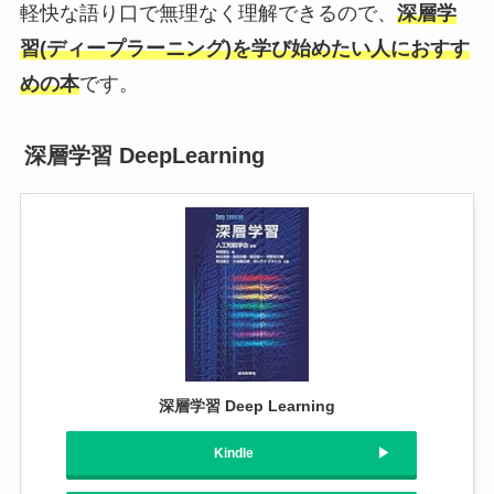
軽快な語り口で無理なく理解できるので、
深層学
習(ディープラーニング)を学び始めたい人におすす
めの本
です。
深層学習 DeepLearning
深層学習 Deep Learning
Kindle