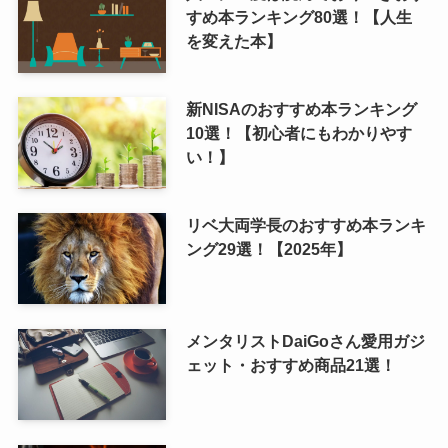
すめ本ランキング80選！【人生
を変えた本】
新NISAのおすすめ本ランキング
10選！【初心者にもわかりやす
い！】
リベ大両学長のおすすめ本ランキ
ング29選！【2025年】
メンタリストDaiGoさん愛用ガジ
ェット・おすすめ商品21選！