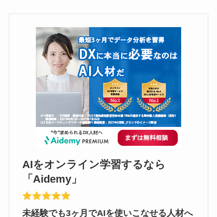
AIをオンライン学習するなら
「Aidemy」
未経験でも3ヶ月でAIを使いこなせる人材へ