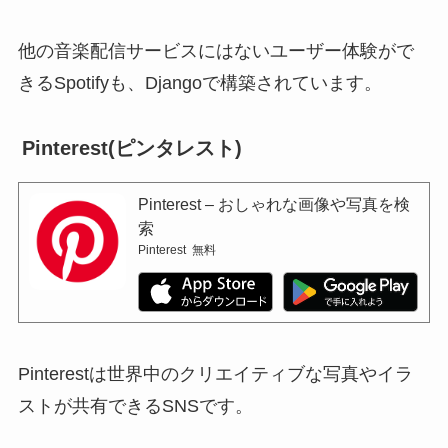
他の音楽配信サービスにはないユーザー体験がで
きるSpotifyも、Djangoで構築されています。
Pinterest(ピンタレスト)
Pinterest – おしゃれな画像や写真を検
索
Pinterest
無料
Pinterestは世界中のクリエイティブな写真やイラ
ストが共有できるSNSです。