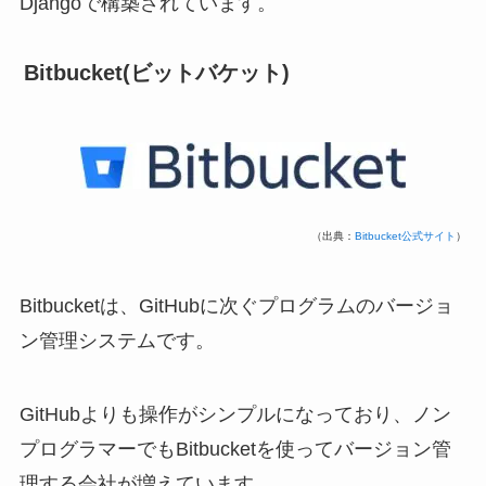
Djangoで構築されています。
Bitbucket(ビットバケット)
（出典：
Bitbucket公式サイト
）
Bitbucketは、GitHubに次ぐプログラムのバージョ
ン管理システムです。
GitHubよりも操作がシンプルになっており、ノン
プログラマーでもBitbucketを使ってバージョン管
理する会社が増えています。