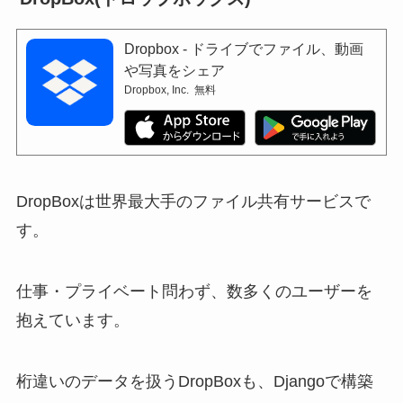
Dropbox - ドライブでファイル、動画
や写真をシェア
Dropbox, Inc.
無料
DropBoxは世界最大手のファイル共有サービスで
す。
仕事・プライベート問わず、数多くのユーザーを
抱えています。
桁違いのデータを扱うDropBoxも、Djangoで構築