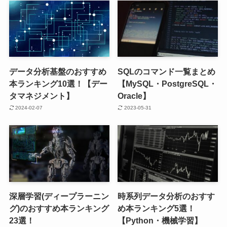
データ分析基盤のおすすめ
SQLのコマンド一覧まとめ
本ランキング10選！【デー
【MySQL・PostgreSQL・
タマネジメント】
Oracle】
2024-02-07
2023-05-31
深層学習(ディープラーニン
時系列データ分析のおすす
グ)のおすすめ本ランキング
め本ランキング5選！
23選！
【Python・機械学習】