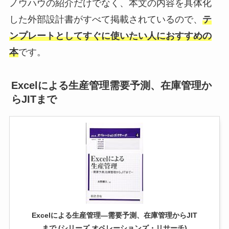
ノウハウの紹介だけでなく、本文の内容を具体化
した外部設計書がすべて掲載されているので、
テ
ンプレートとしてすぐに使いたい人におすすめの
本
です。
Excelによる生産管理需要予測、在庫管理か
らJITまで
Excelによる生産管理―需要予測、在庫管理からJIT
まで (シリーズ オペレーションズ・リサーチ)