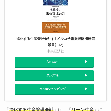
進化する生産管理会計 (【メルコ学術振興財団研究
叢書】12)
中央経済社
Amazon
楽天市場
Yahooショッピング
「
進化する生産管理会計
」は、「
リーン生産
」に