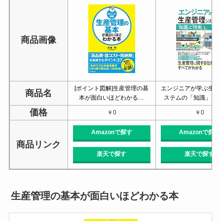
商品画像
[ポイント図解]生産管理の基
エンジニアが学ぶ生産
商品名
本が面白いほどわかる…
ステムの「知識」と
価格
￥0
￥0
Amazonで探す
Amazonで探す
商品リンク
楽天で探す
楽天で探す
生産管理の基本が面白いほどわかる本