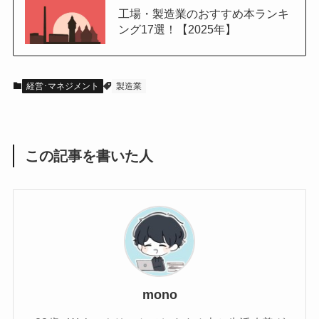
工場・製造業のおすすめ本ランキ
ング17選！【2025年】
経営･マネジメント
製造業
この記事を書いた人
mono