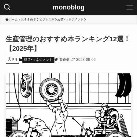
monoblog
ホーム
おすすめ本
ビジネス本
経営･マネジメント
生産管理のおすすめ本ランキング12選！
【2025年】
PR
2023-09-06
経営･マネジメント
製造業