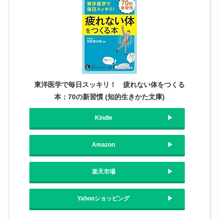
東洋医学で毎日スッキリ！ 疲れない体をつくる
本：70の新習慣 (知的生きかた文庫)
Kindle
Amazon
楽天市場
Yahooショッピング