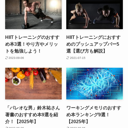
HIITトレーニングのおすす
HIITトレーニングにおすす
め本3選！やり方やメリッ
めのプッシュアップバー5
トを勉強しよう！
選【選び方も解説】
2023-09-06
2021-07-15
「パレオな男」鈴木祐さん
ワーキングメモリのおすす
著書のおすすめ本9選を紹
め本ランキング9選！
介！【2025年】
【2025年】