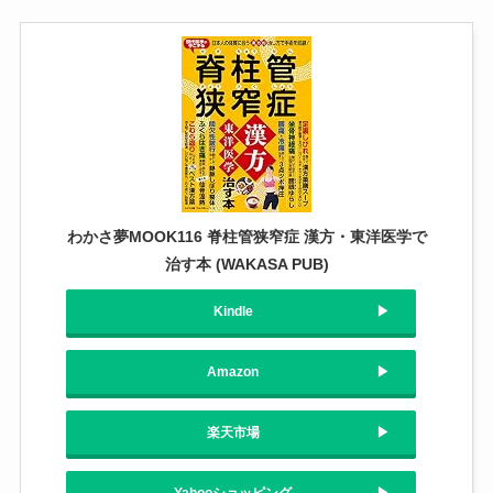
わかさ夢MOOK116 脊柱管狭窄症 漢方・東洋医学で
治す本 (WAKASA PUB)
Kindle
Amazon
楽天市場