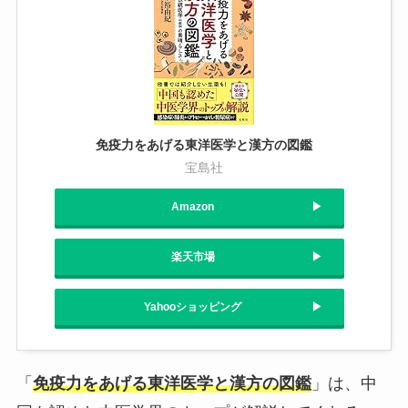
免疫力をあげる東洋医学と漢方の図鑑
宝島社
Amazon
楽天市場
Yahooショッピング
「
免疫力をあげる東洋医学と漢方の図鑑
」は、中