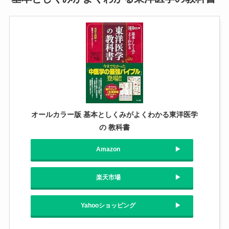
オールカラー版 基本としくみがよくわかる東洋医学
の 教科書
Amazon
楽天市場
Yahooショッピング