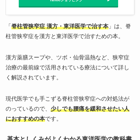
Yahooショッピング
「
脊柱管狭窄症 漢方・東洋医学で治す本
」は、脊
柱管狭窄症を漢方と東洋医学で治すための本。
漢方薬膳スープや、ツボ・仙骨温熱など、狭窄症
治療の最前線で活用されている療法について詳し
く解説されています。
現代医学でも手こずる脊柱管狭窄症への対処法が
のっているので、
少しでも腰痛を緩和させたい人
におすすめの本
です。
基本としくみがよくわかる東洋医学の教科書