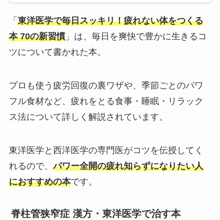
「
東洋医学で毎日スッキリ！疲れない体をつくる
本 70の新習慣
」は、毎日を爽快で豊かに生きるコ
ツについて書かれた本。
プロも使う疲労回復の裏ワザや、季節ごとのパワ
フル食材など、疲れをとる食事・睡眠・リラック
ス法について詳しく解説されています。
東洋医学と西洋医学の専門医がコツを伝授してく
れるので、
パワー全開の疲れ知らずになりたい人
におすすめの本
です。
脊柱管狭窄症 漢方・東洋医学で治す本