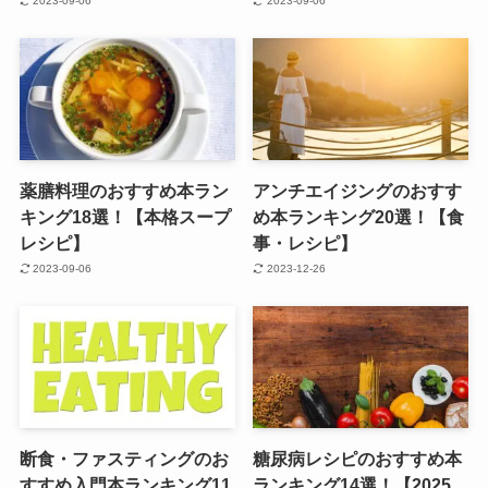
2023-09-06
2023-09-06
薬膳料理のおすすめ本ラン
アンチエイジングのおすす
キング18選！【本格スープ
め本ランキング20選！【食
レシピ】
事・レシピ】
2023-09-06
2023-12-26
断食・ファスティングのお
糖尿病レシピのおすすめ本
すすめ入門本ランキング11
ランキング14選！【2025