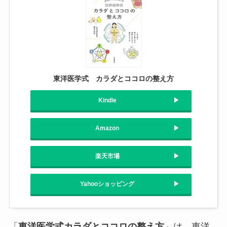
東洋医学式 カラダとココロの整え方
Kindle
Amazon
楽天市場
Yahooショッピング
「
東洋医学式カラダとココロの整え方
」は、東洋