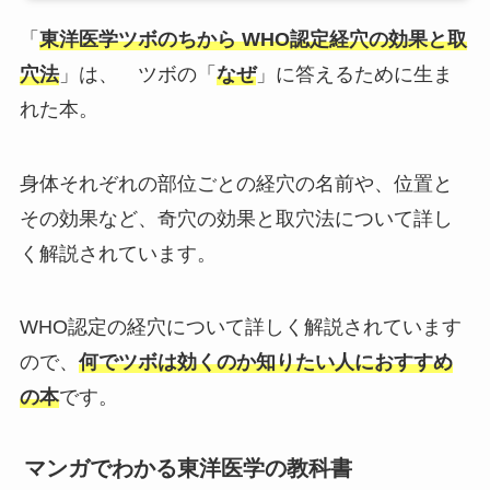
「
東洋医学ツボのちから WHO認定経穴の効果と取
穴法
」は、 ツボの「
なぜ
」に答えるために生ま
れた本。
身体それぞれの部位ごとの経穴の名前や、位置と
その効果など、奇穴の効果と取穴法について詳し
く解説されています。
WHO認定の経穴について詳しく解説されています
ので、
何でツボは効くのか知りたい人におすすめ
の本
です。
マンガでわかる東洋医学の教科書