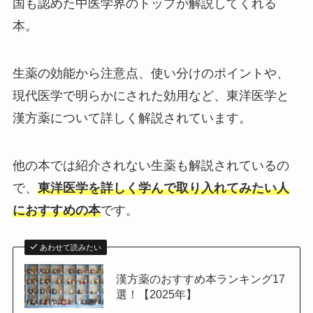
国も認めた中医学界のトップが解説してくれる
本。
生薬の効能から注意点、使い分けのポイントや、
現代医学で明らかにされた効用など、東洋医学と
漢方薬について詳しく解説されています。
他の本では紹介されない生薬も解説されているの
で、
東洋医学を詳しく学んで取り入れてみたい人
におすすめの本
です。
あわせて読みたい
漢方薬のおすすめ本ランキング17
選！【2025年】