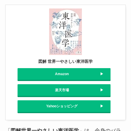
図解 世界一やさしい東洋医学
Amazon
楽天市場
Yahooショッピング
「
図解世界一やさしい東洋医学
」は、全身のバラ