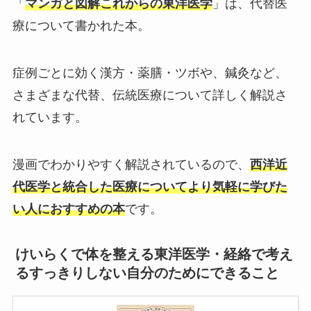
「
マンガと図解これからの東洋医学
」は、代替医
療について書かれた本。
症例ごとに効く漢方・薬膳・ツボや、鍼灸など、
さまざまな代替、伝統医療について詳しく解説さ
れています。
漫画でわかりやすく解説されているので、
西洋近
代医学と統合した医療についてより気軽に学びた
い人におすすめの本
です。
けいらくで体を整える東洋医学・経絡で考え
るすっきりしない自分のためにできること