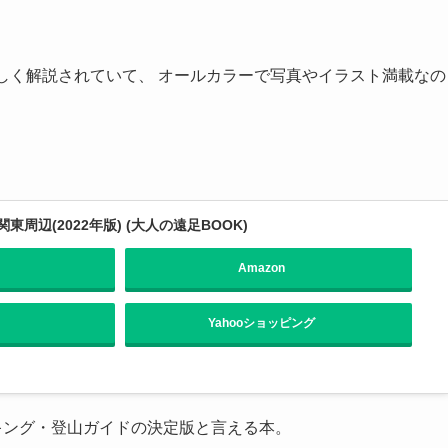
しく解説されていて、 オールカラーで写真やイラスト満載なの
東周辺(2022年版) (大人の遠足BOOK)
Amazon
Yahooショッピング
キング・登山ガイドの決定版と言える本。