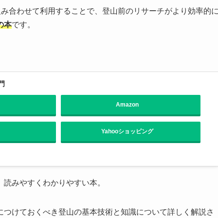
を組み合わせて利用することで、登山前のリサーチがより効率的
の本
です。
門
Amazon
Yahooショッピング
、読みやすくわかりやすい本。
につけておくべき登山の基本技術と知識について詳しく解説さ