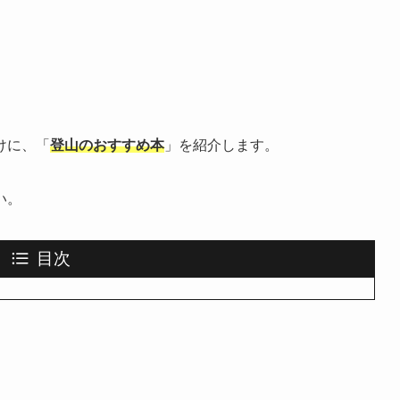
けに、「
登山のおすすめ本
」を紹介します。
い。
目次
！