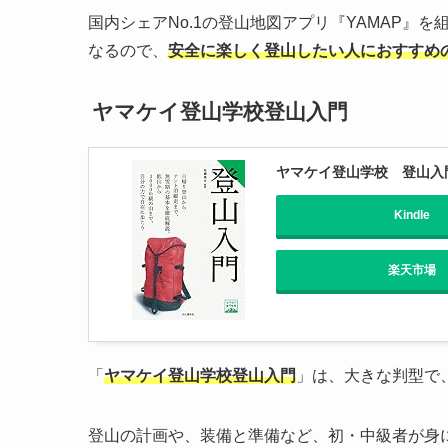
国内シェアNo.1の登山地図アプリ『YAMAP』
なるので、
安全に楽しく登山したい人におすすめ
ヤマケイ登山学校登山入門
ヤマケイ登山学校 登山入
Kindle
楽天市場
「
ヤマケイ登山学校登山入門
」は、大きな判型で
登山の計画や、装備と準備など、初・中級者が身