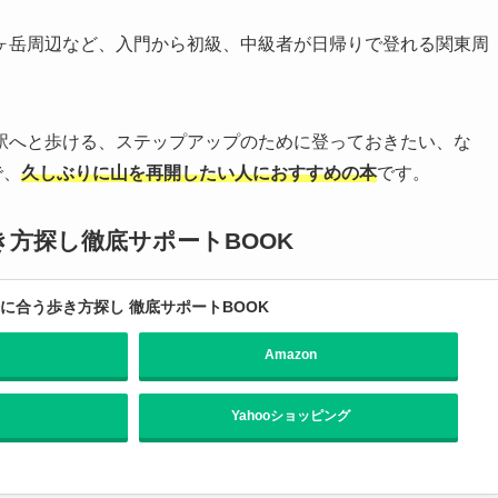
ヶ岳周辺など、入門から初級、中級者が日帰りで登れる関東周
駅へと歩ける、ステップアップのために登っておきたい、な
で、
久しぶりに山を再開したい人におすすめの本
です。
方探し徹底サポートBOOK
に合う歩き方探し 徹底サポートBOOK
Amazon
Yahooショッピング