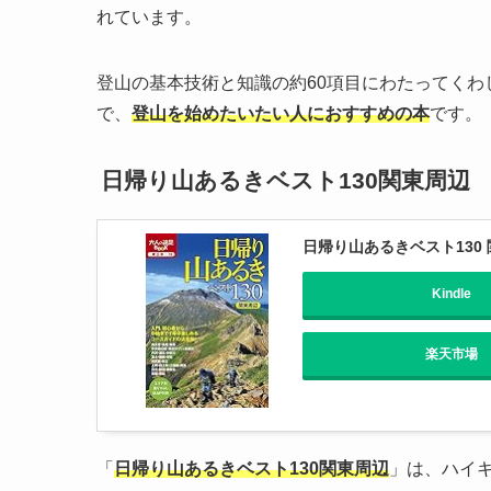
れています。
登山の基本技術と知識の約60項目にわたってくわ
で、
登山を始めたいたい人におすすめの本
です。
日帰り山あるきベスト130関東周辺
日帰り山あるきベスト130 関
Kindle
楽天市場
「
日帰り山あるきベスト130関東周辺
」は、ハイ