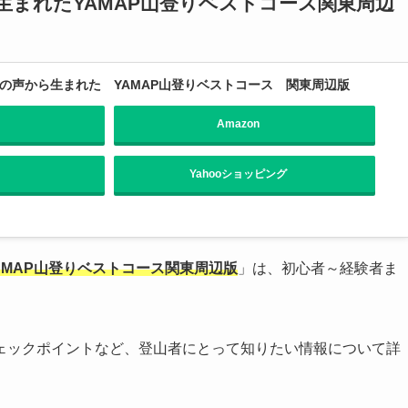
生まれたYAMAP山登りベストコース関東周辺
ーの声から生まれた YAMAP山登りベストコース 関東周辺版
Amazon
Yahooショッピング
AMAP山登りベストコース関東周辺版
」は、初心者～経験者ま
ェックポイントなど、登山者にとって知りたい情報について詳