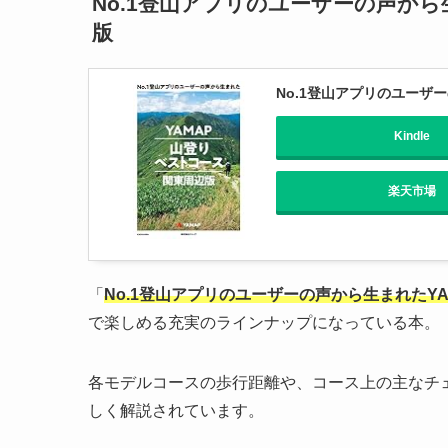
No.1登山アプリのユーザーの声から
版
No.1登山アプリのユーザ
Kindle
楽天市場
「
No.1登山アプリのユーザーの声から生まれたY
で楽しめる充実のラインナップになっている本。
各モデルコースの歩行距離や、コース上の主なチ
しく解説されています。