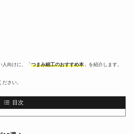
い人向けに、「
つまみ細工のおすすめ本
」を紹介します。
ください。
目次