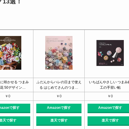
13選！
に咲かせる つまみ
ふだんからハレの日まで使え
いちばんやさしい つまみ
花 50デザイン…
る はじめてさんのつま…
工の手習い帖
￥0
￥0
￥0
mazonで探す
Amazonで探す
Amazonで探す
楽天で探す
楽天で探す
楽天で探す