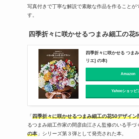
写真付きで丁寧な解説で素敵な作品を作ることが
す。
四季折々に咲かせるつまみ細工の花
四季折々に咲かせる つまみ細
リエ] の本)
Amazon
Yahooショッピ
「
四季折々に咲かせるつまみ細工の花50デザイン
るつまみ細工作家の間彦由江さん監修のいる手づ
の本
」シリーズ第３弾として発売された本。