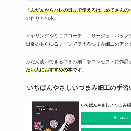
「
ふだんからハレの日まで使えるはじめてさんの
の作り方の本。
イヤリングやミニブローチ、コサージュ、バッグ
日常のあらゆるシーンで使えるつまみ細工のアク
ふだん使いできるつまみ細工をコンセプトに作品
たい人におすすめの本
です。
いちばんやさしいつまみ細工の手習
いちばんやさしい つまみ
Amazon