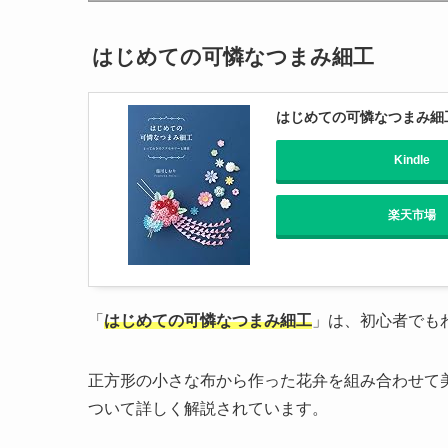
はじめての可憐なつまみ細工
はじめての可憐なつまみ細
Kindle
楽天市場
「
はじめての可憐なつまみ細工
」は、初心者でも
正方形の小さな布から作った花弁を組み合わせて
ついて詳しく解説されています。