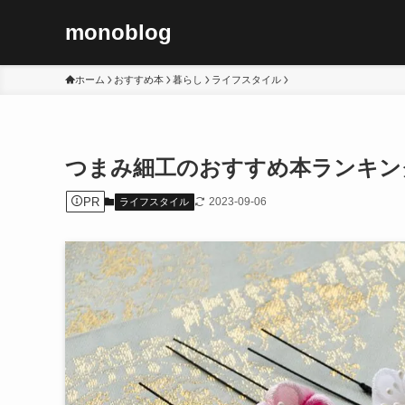
monoblog
ホーム
おすすめ本
暮らし
ライフスタイル
つまみ細工のおすすめ本ランキング1
PR
2023-09-06
ライフスタイル