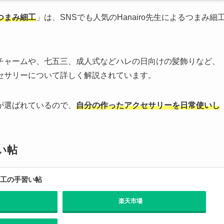
つまみ細工
」は、SNSでも人気のHanairo先生によるつまみ細
チャームや、七五三、成人式などハレの日向けの髪飾りなど、
セサリーについて詳しく解説されています。
が選ばれているので、
自分の作ったアクセサリーを日常使いし
い帖
細工の手習い帖
楽天市場