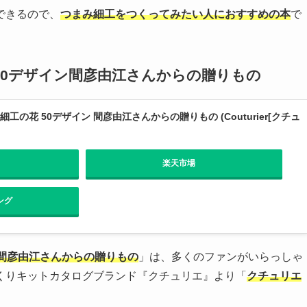
できるので、
つまみ細工をつくってみたい人におすすめの本
で
50デザイン間彦由江さんからの贈りもの
工の花 50デザイン 間彦由江さんからの贈りもの (Couturier[クチュ
楽天市場
ング
間彦由江さんからの贈りもの
」は、多くのファンがいらっしゃ
くりキットカタログブランド『クチュリエ』より「
クチュリエ