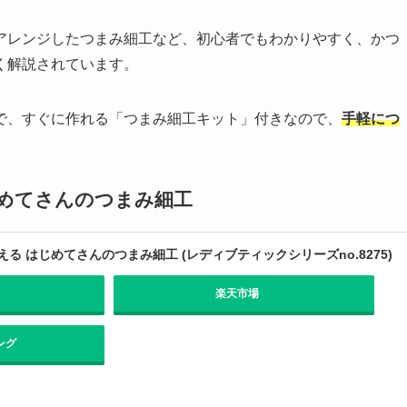
アレンジしたつまみ細工など、初心者でもわかりやすく、かつ
く解説されています。
で、すぐに作れる「つまみ細工キット」付きなので、
手軽につ
めてさんのつまみ細工
る はじめてさんのつまみ細工 (レディブティックシリーズno.8275)
楽天市場
ング