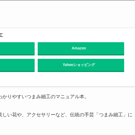
工
Amazon
Yahooショッピング
わかりやすいつまみ細工のマニュアル本。
美しい花や、アクセサリーなど、伝統の手芸「つまみ細工」に