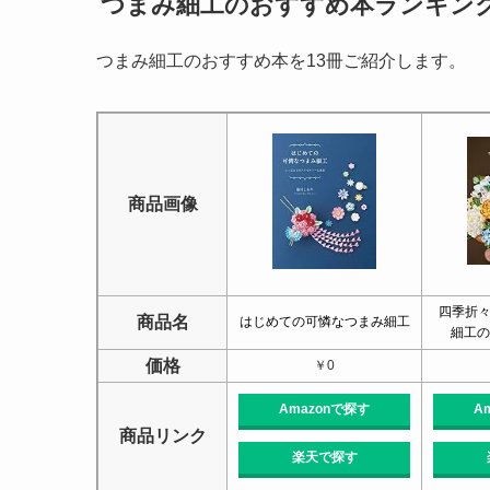
つまみ細工のおすすめ本ランキング
つまみ細工のおすすめ本を13冊ご紹介します。
商品画像
四季折々
商品名
はじめての可憐なつまみ細工
細工の
価格
￥0
Amazonで探す
A
商品リンク
楽天で探す