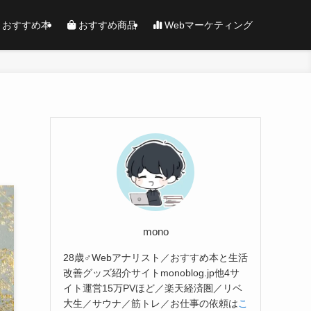
おすすめ本
おすすめ商品
Webマーケティング
mono
28歳♂Webアナリスト／おすすめ本と生活
改善グッズ紹介サイトmonoblog.jp他4サ
イト運営15万PVほど／楽天経済圏／リベ
大生／サウナ／筋トレ／お仕事の依頼は
こ