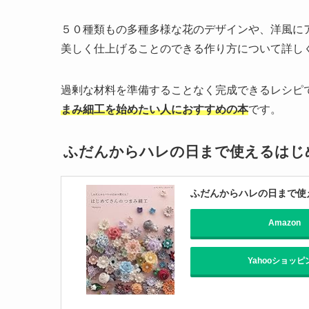
５０種類もの多種多様な花のデザインや、洋風に
美しく仕上げることのできる作り方について詳し
過剰な材料を準備することなく完成できるレシピ
まみ細工を始めたい人におすすめの本
です。
ふだんからハレの日まで使えるはじ
ふだんからハレの日まで使え
Amazon
Yahooショッピ