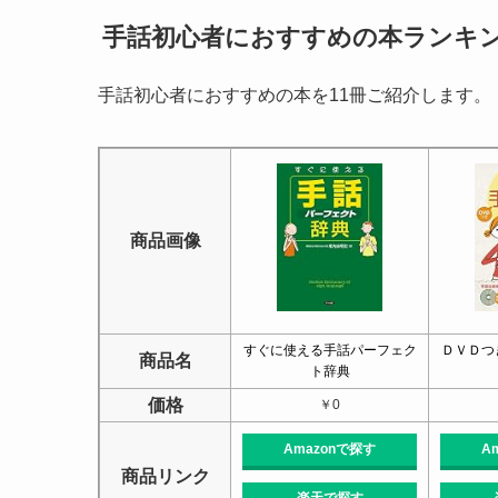
手話初心者におすすめの本ランキン
手話初心者におすすめの本を11冊ご紹介します。
商品画像
すぐに使える手話パーフェク
ＤＶＤつ
商品名
ト辞典
価格
￥0
Amazonで探す
A
商品リンク
楽天で探す