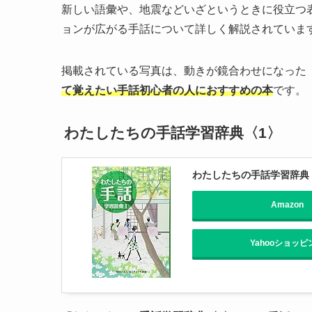
新しい語彙や、地震などいざというときに役立つ
ョンが広がる手話について詳しく解説されていま
掲載されている写真は、動きが鏡合わせになった
て覚えたい手話初心者の人におすすめの本
です。
わたしたちの手話学習辞典〈1〉
わたしたちの手話学習辞典
Amazon
Yahooショッピ