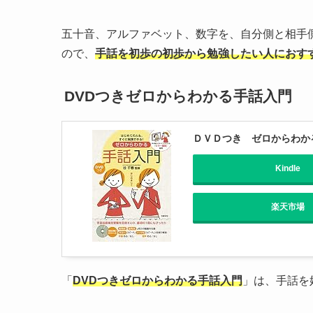
五十音、アルファベット、数字を、自分側と相手
ので、
手話を初歩の初歩から勉強したい人におす
DVDつきゼロからわかる手話入門
ＤＶＤつき ゼロからわか
Kindle
楽天市場
「
DVDつきゼロからわかる手話入門
」は、手話を