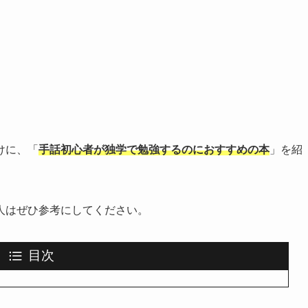
けに、「
手話初心者が独学で勉強するのにおすすめの本
」を紹
人はぜひ参考にしてください。
目次