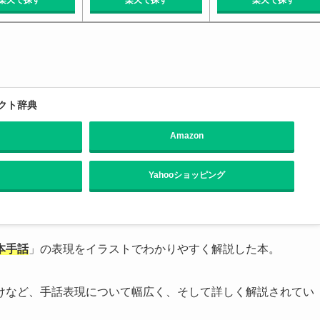
クト辞典
Amazon
Yahooショッピング
本手話
」の表現をイラストでわかりやすく解説した本。
けなど、手話表現について幅広く、そして詳しく解説されてい