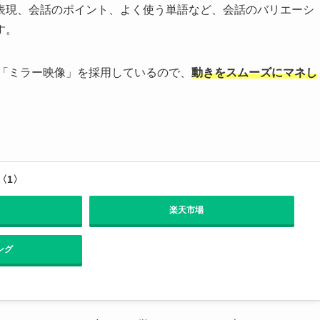
表現、会話のポイント、よく使う単語など、会話のバリエーシ
す。
 「ミラー映像」を採用しているので、
動きをスムーズにマネし
〈1〉
楽天市場
ング