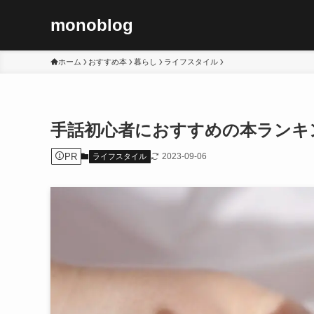
monoblog
ホーム
おすすめ本
暮らし
ライフスタイル
手話初心者におすすめの本ランキ
PR
2023-09-06
ライフスタイル