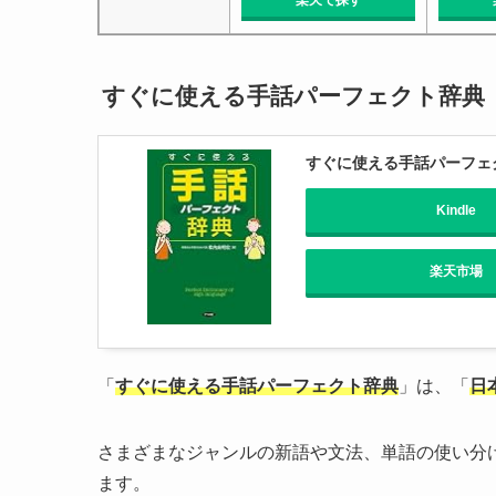
すぐに使える手話パーフェクト辞典
すぐに使える手話パーフェ
Kindle
楽天市場
「
すぐに使える手話パーフェクト辞典
」は、「
日
さまざまなジャンルの新語や文法、単語の使い分
ます。