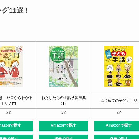
グ11選！
き ゼロからわかる
わたしたちの手話学習辞典
はじめての子ども手話
手話入門
〈1〉
￥0
￥0
￥0
mazonで探す
Amazonで探す
Amazonで探す
楽天で探す
楽天で探す
楽天で探す