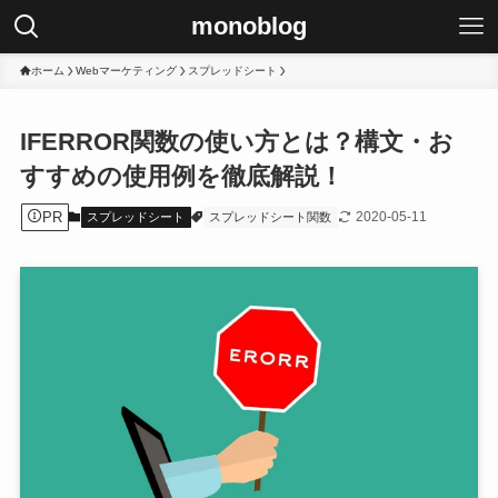
monoblog
ホーム
Webマーケティング
スプレッドシート
IFERROR関数の使い方とは？構文・お
すすめの使用例を徹底解説！
PR
2020-05-11
スプレッドシート
スプレッドシート関数