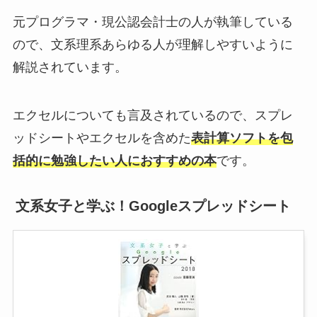
元プログラマ・現公認会計士の人が執筆している
ので、文系理系あらゆる人が理解しやすいように
解説されています。
エクセルについても言及されているので、スプレ
ッドシートやエクセルを含めた
表計算ソフトを包
括的に勉強したい人におすすめの本
です。
文系女子と学ぶ！Googleスプレッドシート