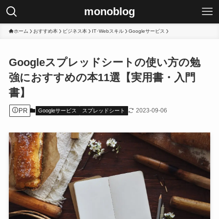
monoblog
ホーム
おすすめ本
ビジネス本
IT･Webスキル
Googleサービス
Googleスプレッドシートの使い方の勉
強におすすめの本11選【実用書・入門
書】
PR
2023-09-06
Googleサービス
スプレッドシート