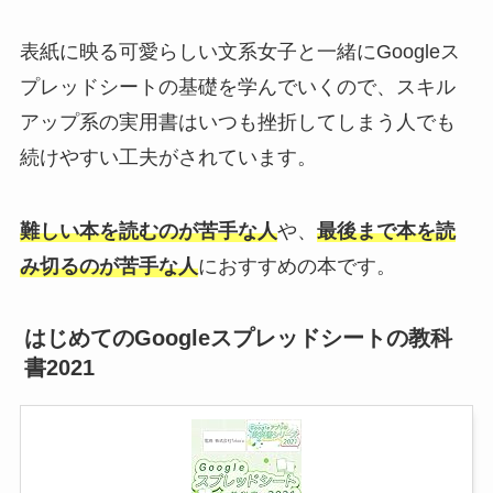
表紙に映る可愛らしい文系女子と一緒にGoogleス
プレッドシートの基礎を学んでいくので、スキル
アップ系の実用書はいつも挫折してしまう人でも
続けやすい工夫がされています。
難しい本を読むのが苦手な人
や、
最後まで本を読
み切るのが苦手な人
におすすめの本です。
はじめてのGoogleスプレッドシートの教科
書2021