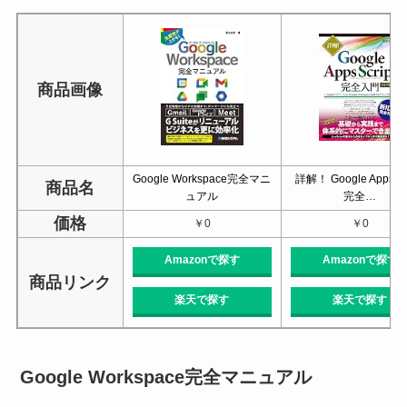
商品画像
Google Workspace完全マニ
詳解！ Google Apps Sc
商品名
ュアル
完全…
価格
￥0
￥0
Amazonで探す
Amazonで探す
商品リンク
楽天で探す
楽天で探す
Google Workspace完全マニュアル