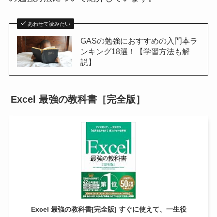
あわせて読みたい
GASの勉強におすすめの入門本ラ
ンキング18選！【学習方法も解
説】
Excel 最強の教科書［完全版］
Excel 最強の教科書[完全版] すぐに使えて、一生役