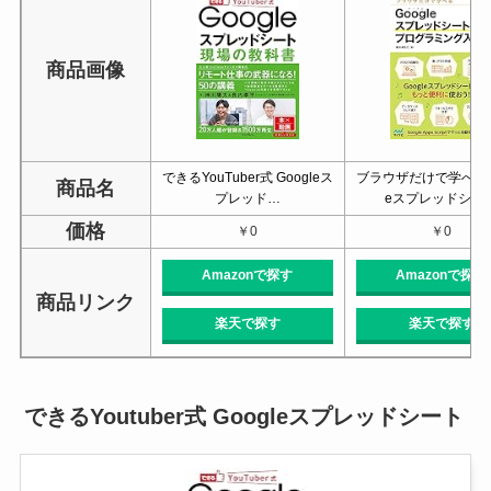
商品画像
できるYouTuber式 Googleス
ブラウザだけで学べる G
商品名
プレッド…
eスプレッドシー
価格
￥0
￥0
Amazonで探す
Amazonで探す
商品リンク
楽天で探す
楽天で探す
できるYoutuber式 Googleスプレッドシート