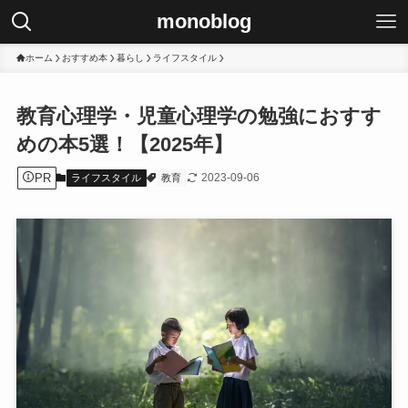
monoblog
ホーム
おすすめ本
暮らし
ライフスタイル
教育心理学・児童心理学の勉強におすす
めの本5選！【2025年】
PR
2023-09-06
ライフスタイル
教育