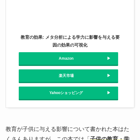
教育の効果: メタ分析による学力に影響を与える要
因の効果の可視化
Amazon
楽天市場
Yahooショッピング
教育が子供に与える影響について書かれた本はた
くさんありますが、この本では「
子供の教育・学