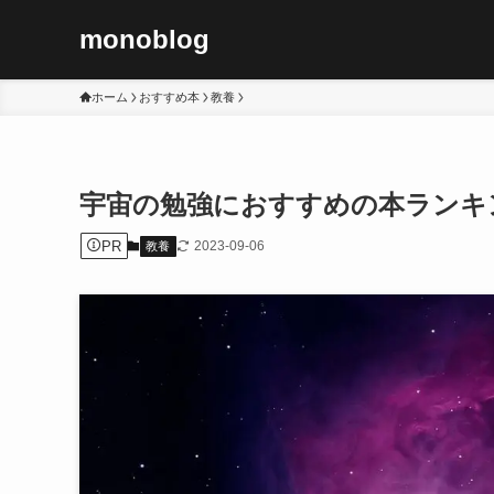
monoblog
ホーム
おすすめ本
教養
宇宙の勉強におすすめの本ランキング
PR
2023-09-06
教養