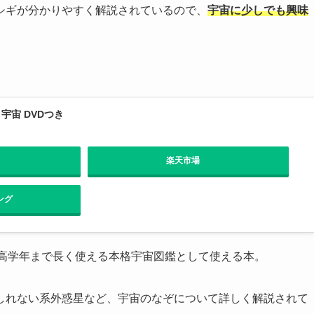
シギが分かりやすく解説されているので、
宇宙に少しでも興味
宇宙 DVDつき
楽天市場
ング
ら高学年まで長く使える本格宇宙図鑑として使える本。
しれない系外惑星など、宇宙のなぞについて詳しく解説されて