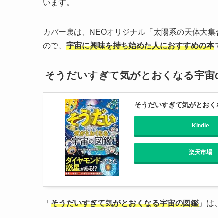
います。
カバー裏は、NEOオリジナル「太陽系の天体大
ので、
宇宙に興味を持ち始めた人におすすめの本
そうだいすぎて気がとおくなる宇宙
そうだいすぎて気がとおく
Kindle
楽天市場
「
そうだいすぎて気がとおくなる宇宙の図鑑
」は