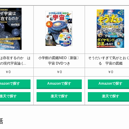
は存在するのか は
小学館の図鑑NEO〔新版〕
そうだいすぎて気がとお
の現代宇宙論 (…
宇宙 DVDつき
る 宇宙の図鑑
￥0
￥0
￥0
mazonで探す
Amazonで探す
Amazonで探す
楽天で探す
楽天で探す
楽天で探す
話