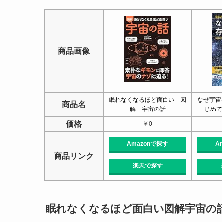
商品画像
眠れなくなるほど面白い 図
なぜ宇宙
商品名
解 宇宙の話
じめて
価格
￥0
Amazonで探す
A
商品リンク
楽天で探す
眠れなくなるほど面白い図解宇宙の