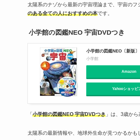
太陽系のナゾから最新の宇宙理論まで、宇宙のフ
のある全ての人におすすめの本
です。
小学館の図鑑NEO 宇宙DVDつき
小学館の図鑑NEO〔新版〕 
小学館
Amazon
Yahooショッピ
「
小学館の図鑑NEO 宇宙DVDつき
」は、3歳か
太陽系の最新情報や、地球外生命が見つかるかも