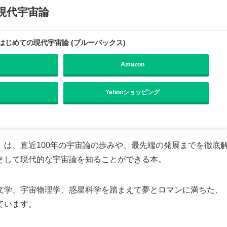
現代宇宙論
じめての現代宇宙論 (ブルーバックス)
Amazon
Yahooショッピング
」は、直近100年の宇宙論の歩みや、最先端の発展までを徹底
そして現代的な宇宙論を知ることができる本。
文学、宇宙物理学、惑星科学を踏まえて夢とロマンに満ちた、
ています。