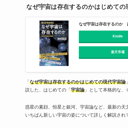
なぜ宇宙は存在するのかはじめての
なぜ宇宙は存在するのか は
Kindle
楽天市場
「
なぜ宇宙は存在するのかはじめての現代宇宙論
説した、はじめての「
宇宙論
」として本格的な、
惑星の素顔、恒星と銀河、宇宙論など、最新の天
いちばん新しい宇宙の姿について詳しく解説され