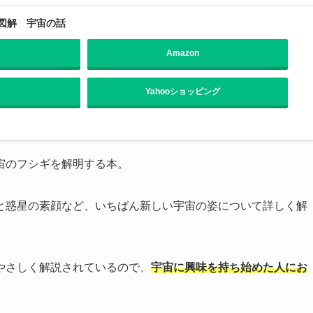
図解 宇宙の話
Amazon
Yahooショッピング
宙のフシギを解明する本。
と惑星の素顔など、いちばん新しい宇宙の姿について詳しく解
やさしく解説されているので、
宇宙に興味を持ち始めた人にお