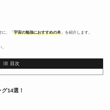
けに、「
宇宙の勉強におすすめの本
」を紹介します。
い。
目次
グ14選！