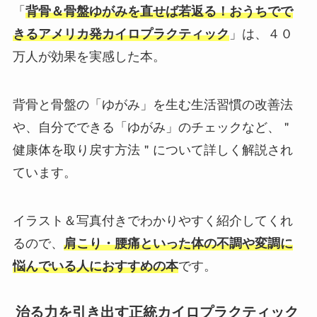
「
背骨＆骨盤ゆがみを直せば若返る！おうちでで
きるアメリカ発カイロプラクティック
」は、４０
万人が効果を実感した本。
背骨と骨盤の「ゆがみ」を生む生活習慣の改善法
や、自分でできる「ゆがみ」のチェックなど、＂
健康体を取り戻す方法＂について詳しく解説され
ています。
イラスト＆写真付きでわかりやすく紹介してくれ
るので、
肩こり・腰痛といった体の不調や変調に
悩んでいる人におすすめの本
です。
治る力を引き出す正統カイロプラクティック