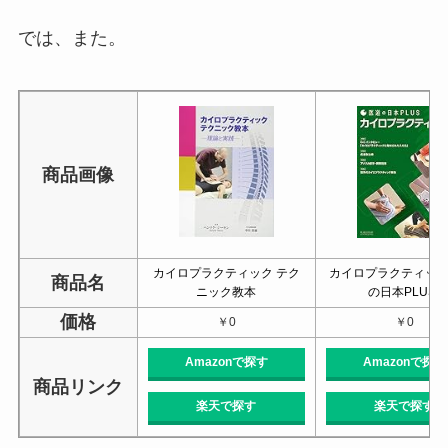
では、また。
商品画像
カイロプラクティック テク
カイロプラクティック 
商品名
ニック教本
の日本PLUS)
価格
￥0
￥0
Amazonで探す
Amazonで探す
商品リンク
楽天で探す
楽天で探す