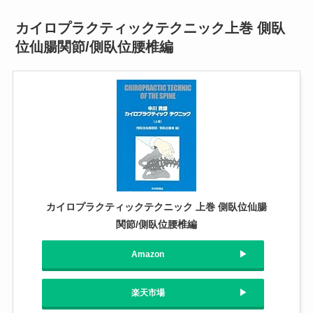
カイロプラクティックテクニック上巻 側臥
位仙腸関節/側臥位腰椎編
カイロプラクティックテクニック 上巻 側臥位仙腸
関節/側臥位腰椎編
Amazon
楽天市場