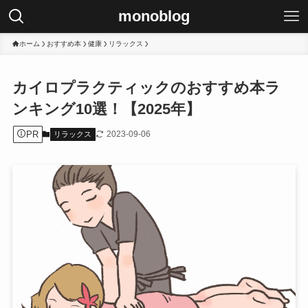
monoblog
ホーム
おすすめ本
健康
リラックス
カイロプラクティックのおすすめ本ラ
ンキング10選！【2025年】
PR
2023-09-06
リラックス