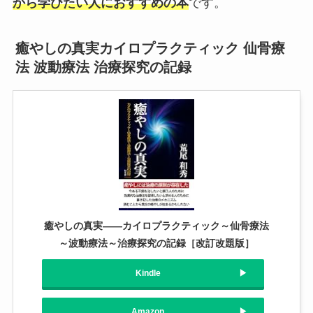
から学びたい人におすすめの本
です。
癒やしの真実カイロプラクティック 仙骨療
法 波動療法 治療探究の記録
癒やしの真実――カイロプラクティック～仙骨療法
～波動療法～治療探究の記録［改訂改題版］
Kindle
Amazon