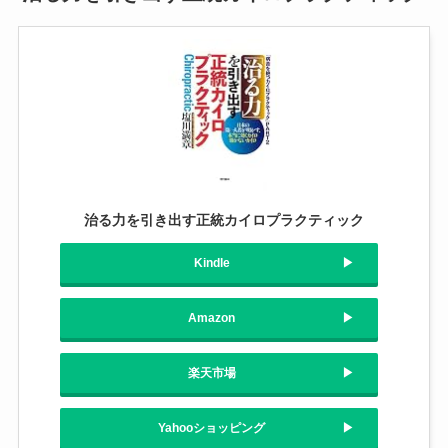
治る力を引き出す正統カイロプラクティック
Kindle
Amazon
楽天市場
Yahooショッピング