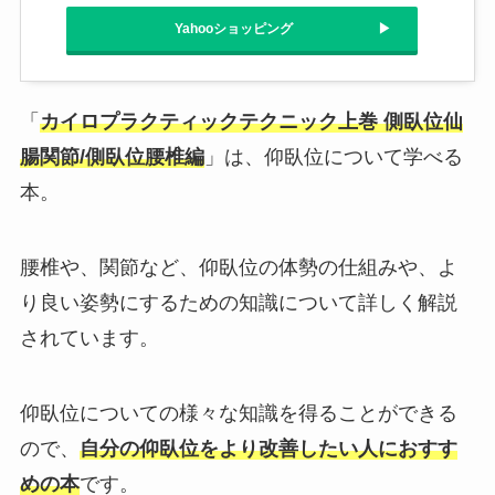
Yahooショッピング
「
カイロプラクティックテクニック上巻 側臥位仙
腸関節/側臥位腰椎編
」は、仰臥位について学べる
本。
腰椎や、関節など、仰臥位の体勢の仕組みや、よ
り良い姿勢にするための知識について詳しく解説
されています。
仰臥位についての様々な知識を得ることができる
ので、
自分の仰臥位をより改善したい人におすす
めの本
です。