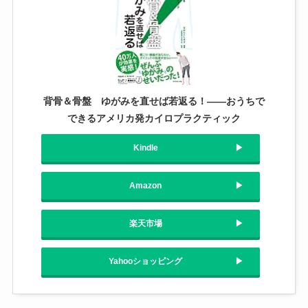
背骨＆骨盤 ゆがみを直せば若返る！――おうちで
できるアメリカ発カイロプラクティック
Kindle
Amazon
楽天市場
Yahooショッピング