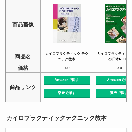
商品画像
カイロプラクティック テク
カイロプラクティック 
商品名
ニック教本
の日本PLUS)
価格
￥0
￥0
Amazonで探す
Amazonで探す
商品リンク
楽天で探す
楽天で探す
カイロプラクティックテクニック教本