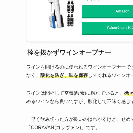
Amazon
Yahooショッピ
栓を抜かずワインオープナー
ワインを開けるのに使われるワインオープナーで
なく、
酸化を防ぎ、味を保存
してくれるワインオ
ワインは開栓して空気(酸素)に触れていると、
徐
めるワインなら良いですが、酸化して不味く感じ
「早く飲み切った方が良いのはわかるけど、せめ
「CORAVAN(コラヴァン)」です。