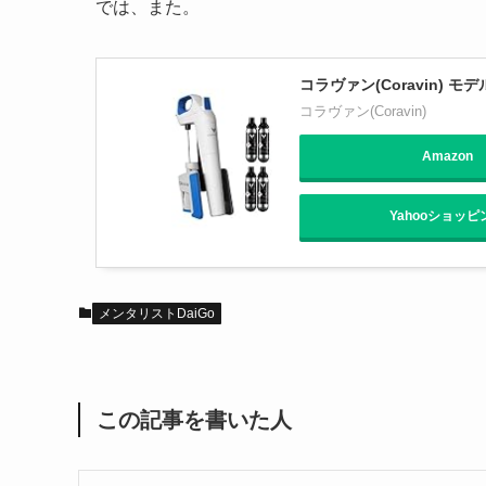
では、また。
コラヴァン(Coravin) 
コラヴァン(Coravin)
Amazon
Yahooショッピ
メンタリストDaiGo
この記事を書いた人