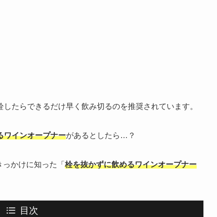
栓したらできるだけ早く飲み切るのを推奨されています。
るワインオープナー
があるとしたら…？
きっかけに知った「
栓を抜かずに飲めるワインオープナー
目次