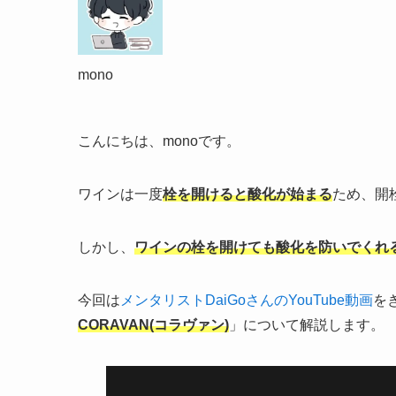
mono
こんにちは、monoです。
ワインは一度
栓を開けると酸化が始まる
ため、開
しかし、
ワインの栓を開けても酸化を防いでくれ
今回は
メンタリストDaiGoさんのYouTube動画
を
CORAVAN(コラヴァン)
」について解説します。