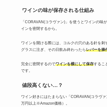
ワインの味が保存される仕組み
「CORAVAN(コラヴァン)」を使うとワインの
インを密閉するから。
ワインを開ける際には、コルクの穴のある針を刺
グラスに注ぎ、その日飲み終わったら
レバーを操
完全に密閉するので
ワインを横にして保存
するこ
です。
値段高くない…？
ワイン好きにはたまらない「CORAVAN(コラヴ
万円以上※Amazon価格）。