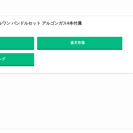
モデルワン バンドルセット アルゴンガス4本付属
楽天市場
ング