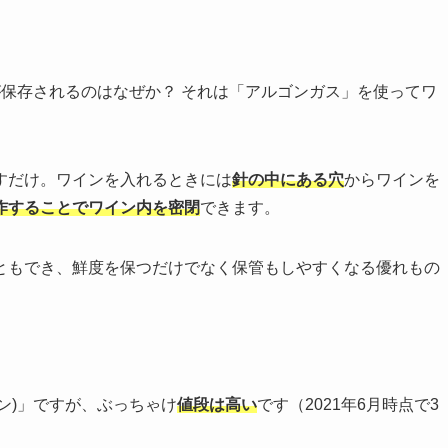
味が保存されるのはなぜか？ それは「アルゴンガス」を使ってワ
すだけ。ワインを入れるときには
針の中にある穴
からワインを
作することでワイン内を密閉
できます。
ともでき、鮮度を保つだけでなく保管もしやすくなる優れもの
ァン)」ですが、ぶっちゃけ
値段は高い
です（2021年6月時点で3