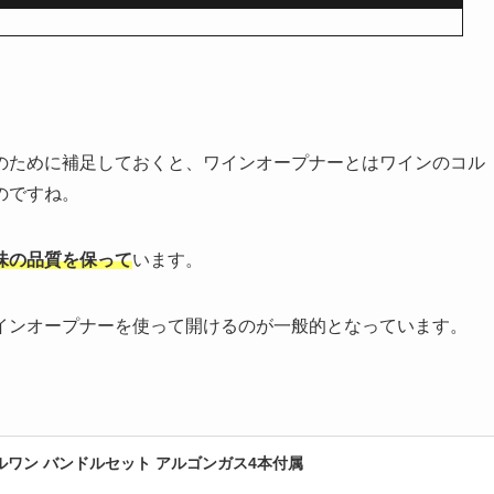
のために補足しておくと、ワインオープナーとはワインのコル
のですね。
味の品質を保って
います。
インオープナーを使って開けるのが一般的となっています。
モデルワン バンドルセット アルゴンガス4本付属