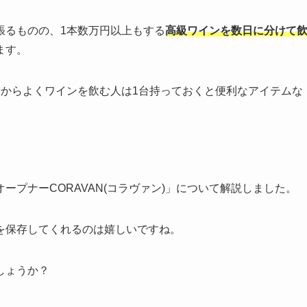
張るものの、1本数万円以上もする
高級ワインを数日に分けて
ます。
段からよくワインを飲む人は1台持っておくと便利なアイテムな
プナーCORAVAN(コラヴァン)」について解説しました。
を保存してくれるのは嬉しいですね。
しょうか？