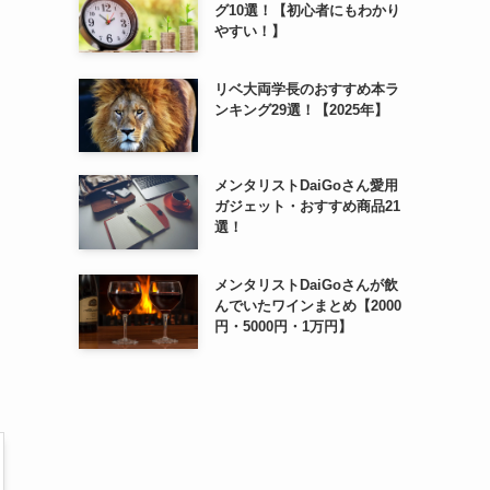
グ10選！【初心者にもわかり
やすい！】
リベ大両学長のおすすめ本ラ
ンキング29選！【2025年】
メンタリストDaiGoさん愛用
ガジェット・おすすめ商品21
選！
メンタリストDaiGoさんが飲
んでいたワインまとめ【2000
円・5000円・1万円】