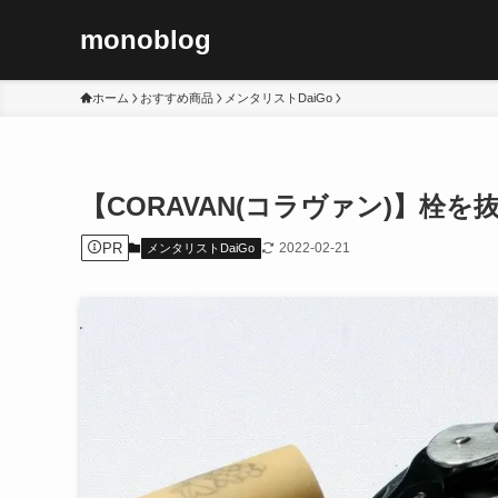
monoblog
ホーム
おすすめ商品
メンタリストDaiGo
【CORAVAN(コラヴァン)】
PR
2022-02-21
メンタリストDaiGo