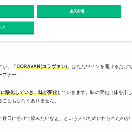
楽天市場
ング
すが、「
CORAVAN(コラヴァン)
」はただワインを開けるだけ
ープナー。
々に酸化していき、味が変化
していきます。味の変化自体を楽
ることも少なくありません。
て数日に分けて飲みたいなぁ」という人のために作られたのが