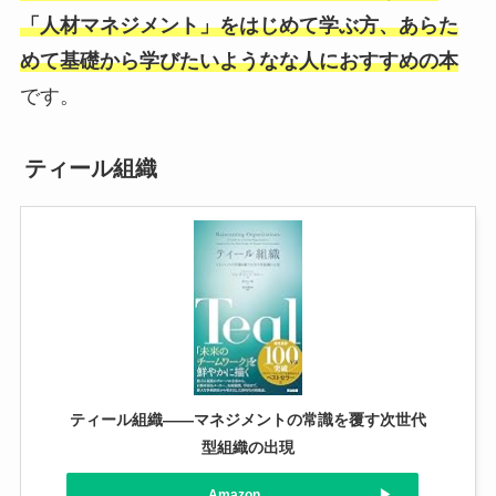
「人材マネジメント」をはじめて学ぶ方、あらた
めて基礎から学びたいようなな人におすすめの本
です。
ティール組織
ティール組織――マネジメントの常識を覆す次世代
型組織の出現
Amazon