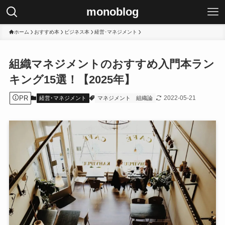
monoblog
ホーム
おすすめ本
ビジネス本
経営･マネジメント
組織マネジメントのおすすめ入門本ラン
キング15選！【2025年】
PR
2022-05-21
経営･マネジメント
マネジメント
組織論