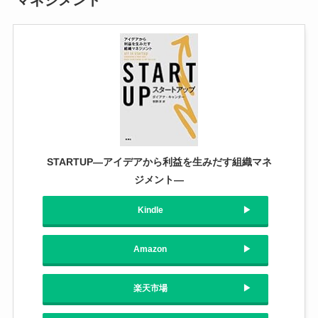
マネジメント
STARTUP―アイデアから利益を生みだす組織マネ
ジメント―
Kindle
Amazon
楽天市場