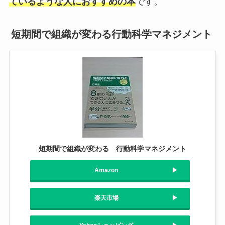
ているような人におすすめの本
です。
短期間で組織が変わる行動科学マネジメント
短期間で組織が変わる 行動科学マネジメント
Amazon
楽天市場