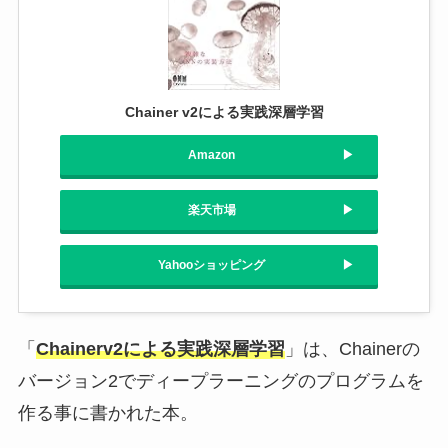
Chainer v2による実践深層学習
Amazon
楽天市場
Yahooショッピング
「
Chainerv2による実践深層学習
」は、Chainerの
バージョン2でディープラーニングのプログラムを
作る事に書かれた本。