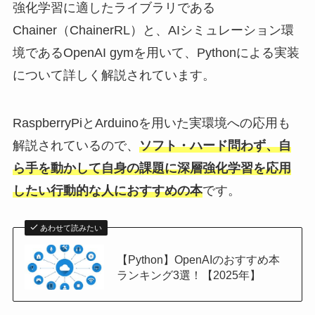
強化学習に適したライブラリである
Chainer（ChainerRL）と、AIシミュレーション環
境であるOpenAI gymを用いて、Pythonによる実装
について詳しく解説されています。
RaspberryPiとArduinoを用いた実環境への応用も
解説されているので、
ソフト・ハード問わず、自
ら手を動かして自身の課題に深層強化学習を応用
したい行動的な人におすすめの本
です。
あわせて読みたい
【Python】OpenAIのおすすめ本
ランキング3選！【2025年】