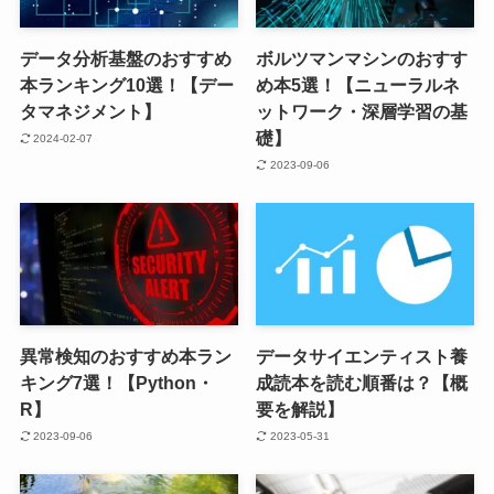
データ分析基盤のおすすめ
ボルツマンマシンのおすす
本ランキング10選！【デー
め本5選！【ニューラルネ
タマネジメント】
ットワーク・深層学習の基
礎】
2024-02-07
2023-09-06
異常検知のおすすめ本ラン
データサイエンティスト養
キング7選！【Python・
成読本を読む順番は？【概
R】
要を解説】
2023-09-06
2023-05-31