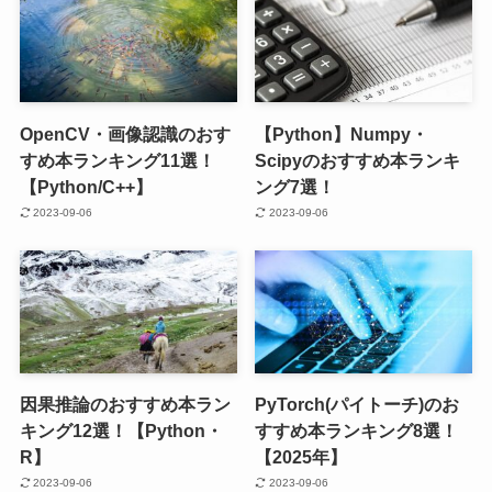
OpenCV・画像認識のおす
【Python】Numpy・
すめ本ランキング11選！
Scipyのおすすめ本ランキ
【Python/C++】
ング7選！
2023-09-06
2023-09-06
因果推論のおすすめ本ラン
PyTorch(パイトーチ)のお
キング12選！【Python・
すすめ本ランキング8選！
R】
【2025年】
2023-09-06
2023-09-06