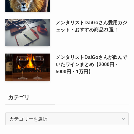
メンタリストDaiGoさん愛用ガジ
ェット・おすすめ商品21選！
メンタリストDaiGoさんが飲んで
いたワインまとめ【2000円・
5000円・1万円】
カテゴリ
カ
テ
ゴ