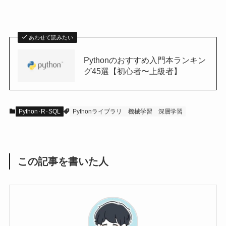
あわせて読みたい
Pythonのおすすめ入門本ランキン
グ45選【初心者〜上級者】
Python･R･SQL
Pythonライブラリ
機械学習
深層学習
この記事を書いた人