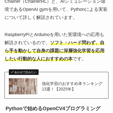
Chainer（ChainerRL）と、AIシミュレーション環
境であるOpenAI gymを用いて、Pythonによる実装
について詳しく解説されています。
RaspberryPiとArduinoを用いた実環境への応用も
解説されているので、
ソフト・ハード問わず、自
ら手を動かして自身の課題に深層強化学習を応用
したい行動的な人におすすめの本
です。
あわせて読みたい
強化学習のおすすめ本ランキング
13選！【2025年】
Pythonで始めるOpenCV4プログラミング