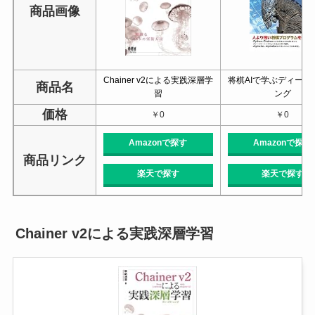
商品画像
Chainer v2による実践深層学
将棋AIで学ぶディープ
商品名
習
ング
価格
￥0
￥0
Amazonで探す
Amazonで探す
商品リンク
楽天で探す
楽天で探す
Chainer v2による実践深層学習