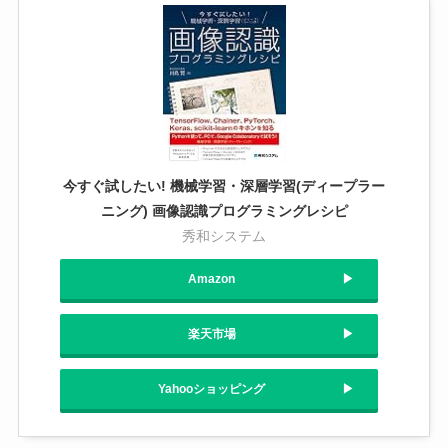
今すぐ試したい! 機械学習・深層学習(ディープラー
ニング) 画像認識プログラミングレシピ
秀和システム
Amazon
楽天市場
Yahooショッピング