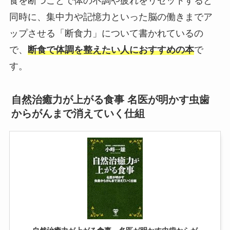
食を断つことで体の不調や疲れをリセットすると
同時に、集中力や記憶力といった脳の働きまでア
ップさせる「断食力」について書かれているの
で、
断食で体調を整えたい人におすすめの本
で
す。
自然治癒力が上がる食事 名医が明かす虫歯
からがんまで消えていく仕組