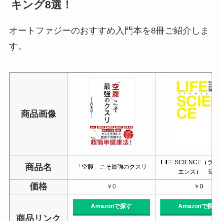
キング8選！
オートファジーのおすすめ入門本を8冊ご紹介しま
す。
商品画像
LIFE SCIENCE（ラ
商品名
「空腹」こそ最強のクスリ
エンス） 長…
価格
￥0
￥0
Amazonで探す
Amazonで探す
商品リンク