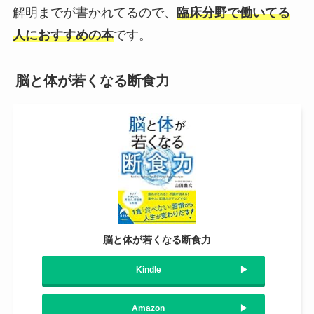
解明までが書かれてるので、
臨床分野で働いてる
人におすすめの本
です。
脳と体が若くなる断食力
脳と体が若くなる断食力
Kindle
Amazon