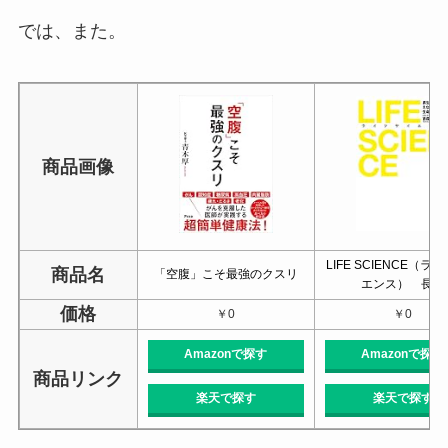
では、また。
商品画像
LIFE SCIENCE（ラ
商品名
「空腹」こそ最強のクスリ
エンス） 長…
価格
￥0
￥0
Amazonで探す
Amazonで探す
商品リンク
楽天で探す
楽天で探す