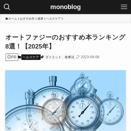
monoblog
ホーム
おすすめ本
健康
ヘルスケア
オートファジーのおすすめ本ランキング
8選！【2025年】
PR
2023-09-06
ヘルスケア
ダイエット
食事法